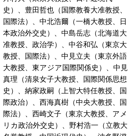
史）、豊田哲也（国際教養大准教授、
国際法）、中北浩爾（一橋大教授、日
本政治外交史）、中島岳志（北海道大
准教授、政治学）、中谷和弘（東京大
教授、国際法）、中見立夫（東京外語
大教授、東アジア国際関係史）、中見
真理（清泉女子大教授、国際関係思想
史）、納家政嗣（上智大特任教授、国
際政治）、西海真樹（中央大教授、国
際法）、西崎文子（東京大教授、アメ
リカ政治外交史）、野村浩一（立教大