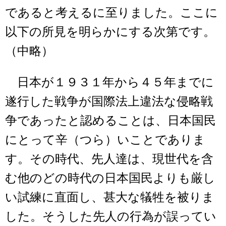
であると考えるに至りました。ここに
以下の所見を明らかにする次第です。
（中略）
日本が１９３１年から４５年までに
遂行した戦争が国際法上違法な侵略戦
争であったと認めることは、日本国民
にとって辛（つら）いことでありま
す。その時代、先人達は、現世代を含
む他のどの時代の日本国民よりも厳し
い試練に直面し、甚大な犠牲を被りま
した。そうした先人の行為が誤ってい