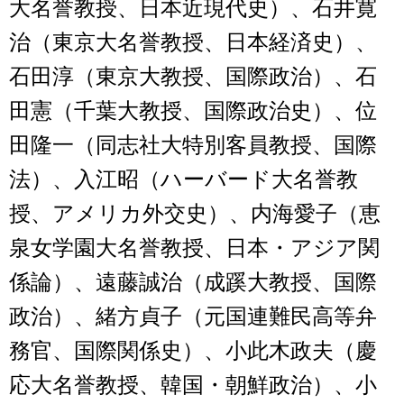
大名誉教授、日本近現代史）、石井寛
治（東京大名誉教授、日本経済史）、
石田淳（東京大教授、国際政治）、石
田憲（千葉大教授、国際政治史）、位
田隆一（同志社大特別客員教授、国際
法）、入江昭（ハーバード大名誉教
授、アメリカ外交史）、内海愛子（恵
泉女学園大名誉教授、日本・アジア関
係論）、遠藤誠治（成蹊大教授、国際
政治）、緒方貞子（元国連難民高等弁
務官、国際関係史）、小此木政夫（慶
応大名誉教授、韓国・朝鮮政治）、小