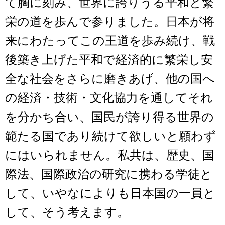
て胸に刻み、世界に誇りうる平和と繁
栄の道を歩んで参りました。日本が将
来にわたってこの王道を歩み続け、戦
後築き上げた平和で経済的に繁栄し安
全な社会をさらに磨きあげ、他の国へ
の経済・技術・文化協力を通してそれ
を分かち合い、国民が誇り得る世界の
範たる国であり続けて欲しいと願わず
にはいられません。私共は、歴史、国
際法、国際政治の研究に携わる学徒と
して、いやなによりも日本国の一員と
して、そう考えます。