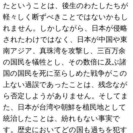
たということは、後生のわたしたちが
軽々しく断ずべきことではないかもし
れません。しかしながら、日本が侵略
されたわけではなく、日本が中国や東
南アジア、真珠湾を攻撃し、三百万余
の国民を犠牲とし、その数倍に及ぶ諸
国の国民を死に至らしめた戦争がこの
上ない過誤であったことは、残念なが
ら否定しようがありません。そしてま
た、日本が台湾や朝鮮を植民地として
統治したことは、紛れもない事実で
す。歴史においてどの国も過ちを犯す