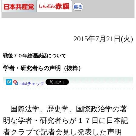
2015年7月21日(火)
戦後７０年総理談話について
学者・研究者らの声明（抜粋）
mixiチェック
国際法学、歴史学、国際政治学の著
明な学者・研究者らが１７日に日本記
者クラブで記者会見し発表した声明