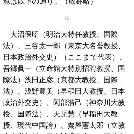
覧は以下の通り。（敬称略）
◇
大沼保昭（明治大特任教授、国際
法）、三谷太一郎（東京大名誉教授、
日本政治外交史）（ここまで代表）、
吾郷眞一（立命館大特別招聘教授、国
際法）浅田正彦（京都大教授、国際
法）、浅野豊美（早稲田大教授、日本
政治外交史）、阿部浩己（神奈川大教
授、国際法）、天児慧（早稲田大教
授、現代中国論）、粟屋憲太郎（立教