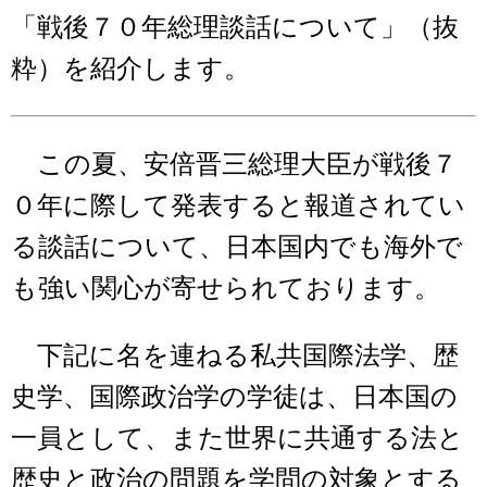
「戦後７０年総理談話について」（抜
粋）を紹介します。
この夏、安倍晋三総理大臣が戦後７
０年に際して発表すると報道されてい
る談話について、日本国内でも海外で
も強い関心が寄せられております。
下記に名を連ねる私共国際法学、歴
史学、国際政治学の学徒は、日本国の
一員として、また世界に共通する法と
歴史と政治の問題を学問の対象とする