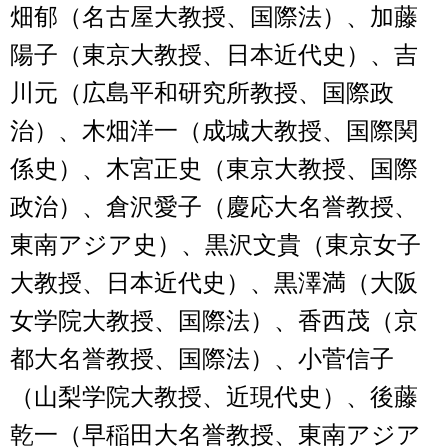
畑郁（名古屋大教授、国際法）、加藤
陽子（東京大教授、日本近代史）、吉
川元（広島平和研究所教授、国際政
治）、木畑洋一（成城大教授、国際関
係史）、木宮正史（東京大教授、国際
政治）、倉沢愛子（慶応大名誉教授、
東南アジア史）、黒沢文貴（東京女子
大教授、日本近代史）、黒澤満（大阪
女学院大教授、国際法）、香西茂（京
都大名誉教授、国際法）、小菅信子
（山梨学院大教授、近現代史）、後藤
乾一（早稲田大名誉教授、東南アジア