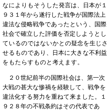
なによりもそうした発言は、日本が１
９３１年から遂行した戦争が国際法上
違法な侵略戦争であったという、国際
社会で確立した評価を否定しようとし
ているのではないかとの疑念を生じさ
せるものであり、日本に大きな不利益
をもたらすものと考えます。
２０世紀前半の国際社会は、第一次
大戦の甚大な惨禍を経験して、戦争を
違法化する努力を重ねて来ました。１
９２８年の不戦条約はその代表であ