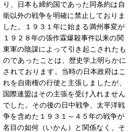
り、日本も締約国であった同条約は自
衛以外の戦争を明確に禁止しておりま
した。１９３１年に始まる満州事変が
１９２８年の張作霖爆殺事件以来の関
東軍の陰謀によって引き起こされたも
のであったことは、歴史学上明らかに
されております。当時の日本政府はこ
れを自衛権の行使と主張しましたが、
国際連盟はその主張を受け入れません
でした。その後の日中戦争、太平洋戦
争を含めた１９３１～４５年の戦争が
名目の如何（いかん）と関係なく、そ