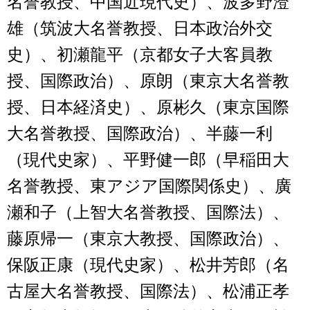
名誉教授、中国近現代史）、波多野澄
雄（筑波大名誉教授、日本政治外交
史）、初瀬龍平（京都女子大客員教
授、国際政治）、原朗（東京大名誉教
授、日本経済史）、原彬久（東京国際
大名誉教授、国際政治）、半藤一利
（現代史家）、平野健一郎（早稲田大
名誉教授、東アジア国際関係史）、廣
瀬和子（上智大名誉教授、国際法）、
藤原帰一（東京大教授、国際政治）、
保阪正康（現代史家）、松井芳郎（名
古屋大名誉教授、国際法）、松浦正孝