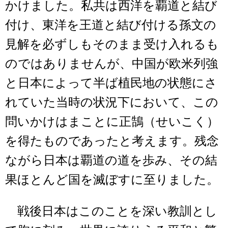
かけました。私共は西洋を覇道と結び
付け、東洋を王道と結び付ける孫文の
見解を必ずしもそのまま受け入れるも
のではありませんが、中国が欧米列強
と日本によって半ば植民地の状態にさ
れていた当時の状況下において、この
問いかけはまことに正鵠（せいこく）
を得たものであったと考えます。残念
ながら日本は覇道の道を歩み、その結
果ほとんど国を滅ぼすに至りました。
戦後日本はこのことを深い教訓とし