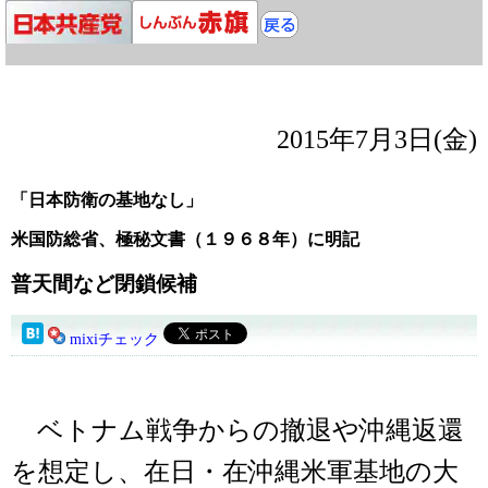
2015年7月3日(金)
「日本防衛の基地なし」
米国防総省、極秘文書（１９６８年）に明記
普天間など閉鎖候補
mixiチェック
ベトナム戦争からの撤退や沖縄返還
を想定し、在日・在沖縄米軍基地の大