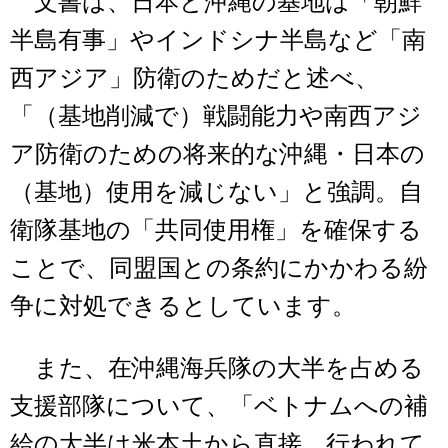
文書は、日本と沖縄の基地は「朝鮮
半島有事」やインドシナ半島など「南
西アジア」防衛のためだと述べ、
「（基地削減で）戦闘能力や南西アジ
ア防衛のための将来的な沖縄・日本の
（基地）使用を減じない」と強調。自
衛隊基地の「共同使用権」を確保する
ことで、同盟国との条約にかかわる紛
争に対処できるとしています。
また、在沖縄海兵隊の大半を占める
支援部隊について、「ベトナムへの補
給の大半は米本土から直接、行われて