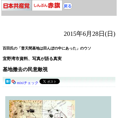
2015年6月28日(日)
百田氏の「普天間基地は田んぼの中にあった」のウソ
宜野湾市資料、写真が語る真実
基地撤去の民意敵視
mixiチェック