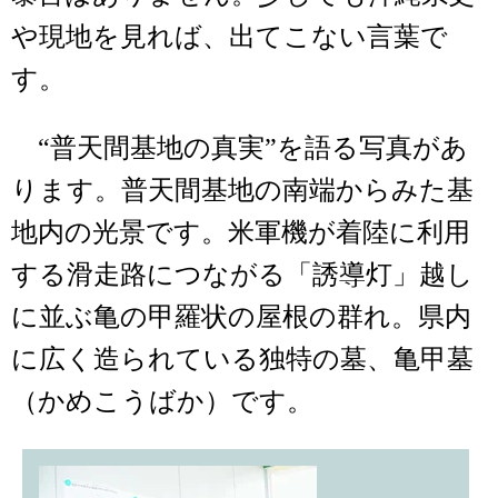
や現地を見れば、出てこない言葉で
す。
“普天間基地の真実”を語る写真があ
ります。普天間基地の南端からみた基
地内の光景です。米軍機が着陸に利用
する滑走路につながる「誘導灯」越し
に並ぶ亀の甲羅状の屋根の群れ。県内
に広く造られている独特の墓、亀甲墓
（かめこうばか）です。