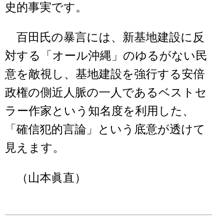
史的事実です。
百田氏の暴言には、新基地建設に反
対する「オール沖縄」のゆるがない民
意を敵視し、基地建設を強行する安倍
政権の側近人脈の一人であるベストセ
ラー作家という知名度を利用した、
「確信犯的言論」という底意が透けて
見えます。
（山本眞直）