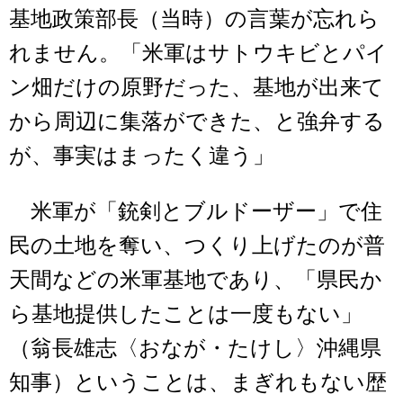
基地政策部長（当時）の言葉が忘れら
れません。「米軍はサトウキビとパイ
ン畑だけの原野だった、基地が出来て
から周辺に集落ができた、と強弁する
が、事実はまったく違う」
米軍が「銃剣とブルドーザー」で住
民の土地を奪い、つくり上げたのが普
天間などの米軍基地であり、「県民か
ら基地提供したことは一度もない」
（翁長雄志〈おなが・たけし〉沖縄県
知事）ということは、まぎれもない歴