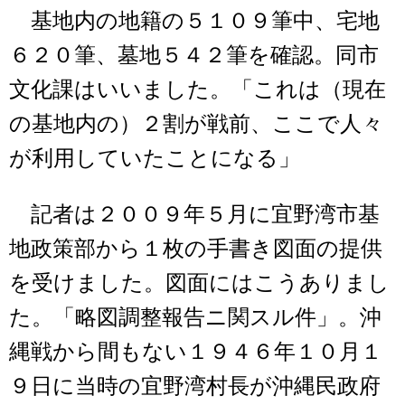
基地内の地籍の５１０９筆中、宅地
６２０筆、墓地５４２筆を確認。同市
文化課はいいました。「これは（現在
の基地内の）２割が戦前、ここで人々
が利用していたことになる」
記者は２００９年５月に宜野湾市基
地政策部から１枚の手書き図面の提供
を受けました。図面にはこうありまし
た。「略図調整報告ニ関スル件」。沖
縄戦から間もない１９４６年１０月１
９日に当時の宜野湾村長が沖縄民政府