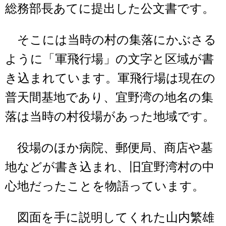
総務部長あてに提出した公文書です。
そこには当時の村の集落にかぶさる
ように「軍飛行場」の文字と区域が書
き込まれています。軍飛行場は現在の
普天間基地であり、宜野湾の地名の集
落は当時の村役場があった地域です。
役場のほか病院、郵便局、商店や墓
地などが書き込まれ、旧宜野湾村の中
心地だったことを物語っています。
図面を手に説明してくれた山内繁雄