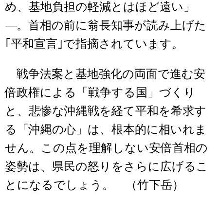
め、基地負担の軽減とはほど遠い」
―。首相の前に翁長知事が読み上げた
｢平和宣言｣で指摘されています。
戦争法案と基地強化の両面で進む安
倍政権による「戦争する国」づくり
と、悲惨な沖縄戦を経て平和を希求す
る「沖縄の心」は、根本的に相いれま
せん。この点を理解しない安倍首相の
姿勢は、県民の怒りをさらに広げるこ
とになるでしょう。 （竹下岳）