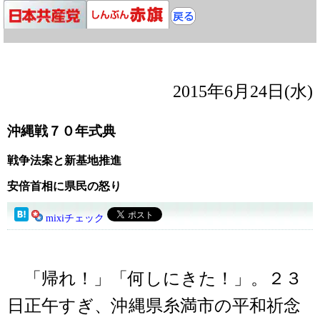
2015年6月24日(水)
沖縄戦７０年式典
戦争法案と新基地推進
安倍首相に県民の怒り
mixiチェック
「帰れ！」「何しにきた！」。２３
日正午すぎ、沖縄県糸満市の平和祈念