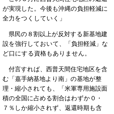
が実現した。今後も沖縄の負担軽減に
全力をつくしていく」
県民の８割以上が反対する新基地建
設を強行しておいて、「負担軽減」な
ど口にする資格もありません。
付言すれば、西普天間住宅地区を含
む「嘉手納基地より南」の基地が整
理・縮小されても、「米軍専用施設面
積の全国に占める割合はわずか０・
７％しか縮小されず、返還時期も含