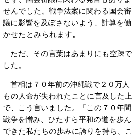
せんでした。戦争法案に関わる国会審
議に影響を及ぼさないよう、計算を働
かせたとみられます。
ただ、その言葉はあまりにも空疎で
した。
首相は７０年前の沖縄戦で２０万人
もの人命が失われたことに言及した上
で、こう言いました。「この７０年間
戦争を憎み、ひたすら平和の道を歩ん
できた私たちの歩みに誇りを持ち、こ