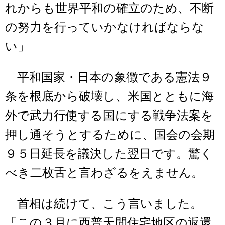
れからも世界平和の確立のため、不断
の努力を行っていかなければならな
い」
平和国家・日本の象徴である憲法９
条を根底から破壊し、米国とともに海
外で武力行使する国にする戦争法案を
押し通そうとするために、国会の会期
９５日延長を議決した翌日です。驚く
べき二枚舌と言わざるをえません。
首相は続けて、こう言いました。
「この３月に西普天間住宅地区の返還