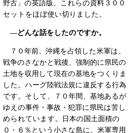
野古」の英語版、これらの資料３００
セットをほぼ使い切りました。
―どんな話をしたのですか。
７０年前、沖縄を占領した米軍は、
戦争のさなかと戦後、強制的に県民の
土地を収用して現在の基地をつくりま
した。ハーグ陸戦法規に違反する行為
です。そして、７０年間、基地あるが
ゆえの事件・事故・犯罪に県民は苦し
められています。日本の国土面積の
０・６％という小さな島に、米軍専用