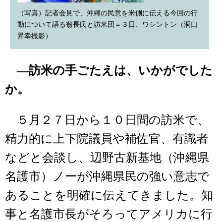
（写真）記者会見で、沖縄の民意を米側に伝える今回の行
動について語る翁長氏と訪米団＝３日、ワシントン（洞口
昇幸撮影）
―訪米の手ごたえは、いかがでした
か。
５月２７日から１０日間の訪米で、
精力的に上下院議員や補佐官、有識者
などと会談し、辺野古新基地（沖縄県
名護市）ノーが沖縄県民の強い意志で
あることを明確に伝えてきました。知
事と名護市長がそろってアメリカに行