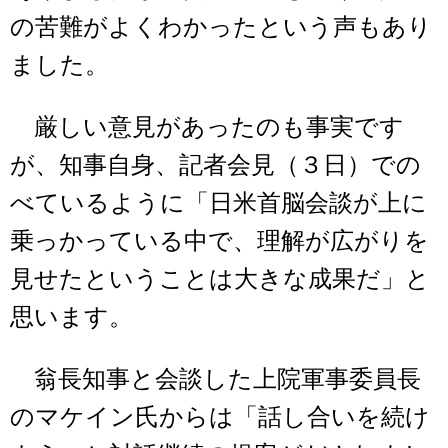
の苦難がよくわかったという声もあり
ました。
厳しい意見があったのも事実です
が、知事自身、記者会見（３日）での
べているように「日米首脳会談が上に
乗っかっている中で、理解が広がりを
見せたということは大きな成果だ」と
思います。
翁長知事と会談した上院軍事委員長
のマケイン氏からは「話し合いを続け