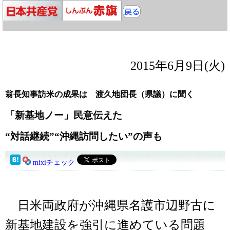
2015年6月9日(火)
翁長知事訪米の成果は 渡久地団長（県議）に聞く
「新基地ノー」民意伝えた
“対話継続”“沖縄訪問したい”の声も
mixiチェック
日米両政府が沖縄県名護市辺野古に
新基地建設を強引に進めている問題