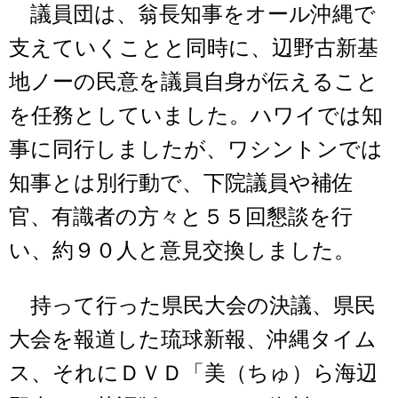
議員団は、翁長知事をオール沖縄で
支えていくことと同時に、辺野古新基
地ノーの民意を議員自身が伝えること
を任務としていました。ハワイでは知
事に同行しましたが、ワシントンでは
知事とは別行動で、下院議員や補佐
官、有識者の方々と５５回懇談を行
い、約９０人と意見交換しました。
持って行った県民大会の決議、県民
大会を報道した琉球新報、沖縄タイム
ス、それにＤＶＤ「美（ちゅ）ら海辺