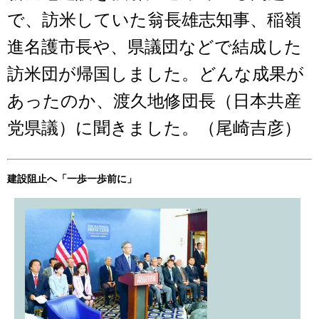
で、訪米していた翁長雄志知事、稲嶺
進名護市長や、県議団などで結成した
訪米団が帰国しました。どんな成果が
あったのか、渡久地修団長（日本共産
党県議）に聞きました。（尾崎吉彦）
建設阻止へ「一歩一歩前に」