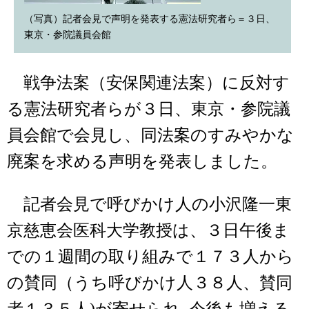
（写真）記者会見で声明を発表する憲法研究者ら＝３日、
東京・参院議員会館
戦争法案（安保関連法案）に反対す
る憲法研究者らが３日、東京・参院議
員会館で会見し、同法案のすみやかな
廃案を求める声明を発表しました。
記者会見で呼びかけ人の小沢隆一東
京慈恵会医科大学教授は、３日午後ま
での１週間の取り組みで１７３人から
の賛同（うち呼びかけ人３８人、賛同