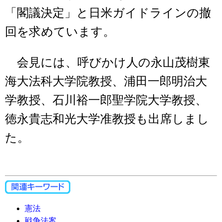
「閣議決定」と日米ガイドラインの撤
回を求めています。
会見には、呼びかけ人の永山茂樹東
海大法科大学院教授、浦田一郎明治大
学教授、石川裕一郎聖学院大学教授、
徳永貴志和光大学准教授も出席しまし
た。
憲法
戦争法案