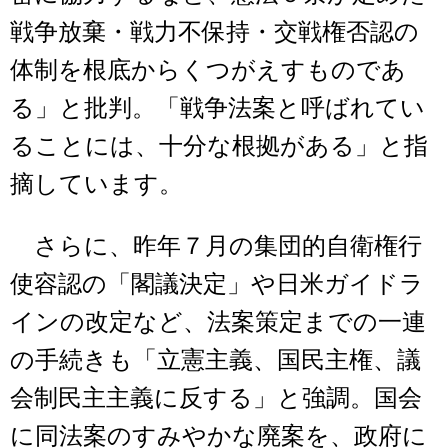
戦争放棄・戦力不保持・交戦権否認の
体制を根底からくつがえすものであ
る」と批判。「戦争法案と呼ばれてい
ることには、十分な根拠がある」と指
摘しています。
さらに、昨年７月の集団的自衛権行
使容認の「閣議決定」や日米ガイドラ
インの改定など、法案策定までの一連
の手続きも「立憲主義、国民主権、議
会制民主主義に反する」と強調。国会
に同法案のすみやかな廃案を、政府に