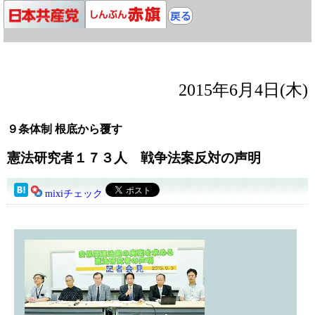
2015年6月4日(木)
９条体制 根底から覆す
憲法研究者１７３人 戦争法案反対の声明
mixiチェック