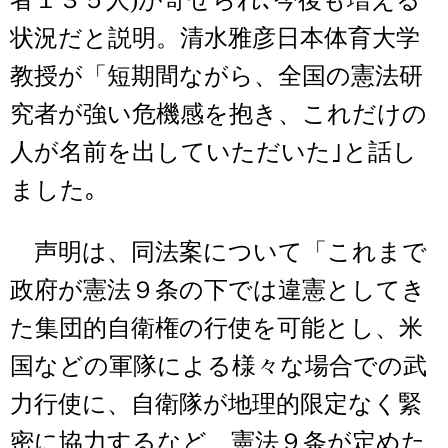
者１３５人)が寄せられ､今後も増える
状況だと説明。清水雅彦日本体育大学
教授が「短期間ながら、全国の憲法研
究者が強い危機感を抱き、これだけの
人が名前を出していただいた｣と話し
ました｡
声明は、同法案について「これまで
政府が憲法９条の下では違憲としてき
た集団的自衛権の行使を可能とし、米
国などの軍隊による様々な場合での武
力行使に、自衛隊が地理的限定なく緊
密に協力するなど、憲法９条が定めた