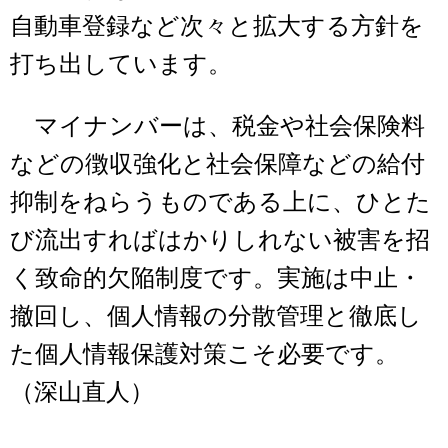
自動車登録など次々と拡大する方針を
打ち出しています。
マイナンバーは、税金や社会保険料
などの徴収強化と社会保障などの給付
抑制をねらうものである上に、ひとた
び流出すればはかりしれない被害を招
く致命的欠陥制度です。実施は中止・
撤回し、個人情報の分散管理と徹底し
た個人情報保護対策こそ必要です。
（深山直人）