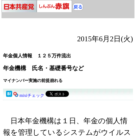
2015年6月2日(火)
年金個人情報 １２５万件流出
年金機構 氏名・基礎番号など
マイナンバー実施の前提崩れる
mixiチェック
日本年金機構は１日、年金の個人情
報を管理しているシステムがウイルス