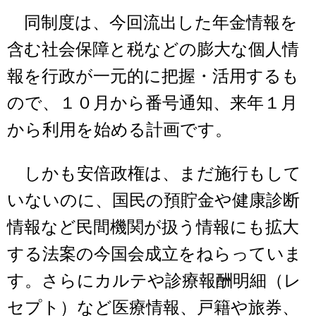
同制度は、今回流出した年金情報を
含む社会保障と税などの膨大な個人情
報を行政が一元的に把握・活用するも
ので、１０月から番号通知、来年１月
から利用を始める計画です。
しかも安倍政権は、まだ施行もして
いないのに、国民の預貯金や健康診断
情報など民間機関が扱う情報にも拡大
する法案の今国会成立をねらっていま
す。さらにカルテや診療報酬明細（レ
セプト）など医療情報、戸籍や旅券、