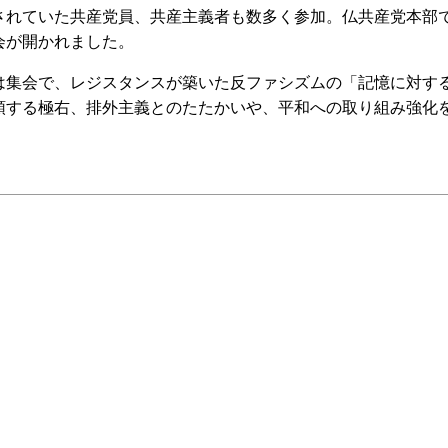
れていた共産党員、共産主義者も数多く参加。仏共産党本部
会が開かれました。
集会で、レジスタンスが築いた反ファシズムの「記憶に対す
頭する極右、排外主義とのたたかいや、平和への取り組み強化