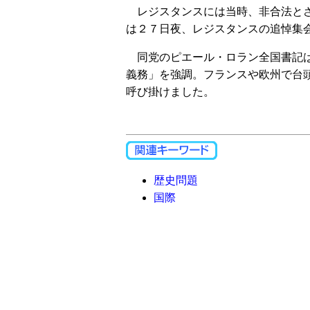
レジスタンスには当時、非合法とさ
は２７日夜、レジスタンスの追悼集
同党のピエール・ロラン全国書記は
義務」を強調。フランスや欧州で台
呼び掛けました。
歴史問題
国際