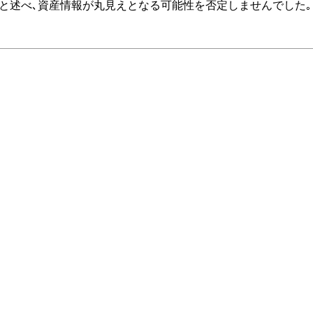
と述べ､資産情報が丸見えとなる可能性を否定しませんでした｡