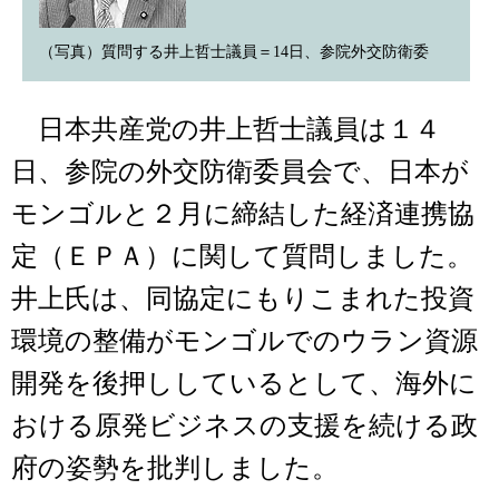
（写真）質問する井上哲士議員＝14日、参院外交防衛委
日本共産党の井上哲士議員は１４
日、参院の外交防衛委員会で、日本が
モンゴルと２月に締結した経済連携協
定（ＥＰＡ）に関して質問しました。
井上氏は、同協定にもりこまれた投資
環境の整備がモンゴルでのウラン資源
開発を後押ししているとして、海外に
おける原発ビジネスの支援を続ける政
府の姿勢を批判しました。