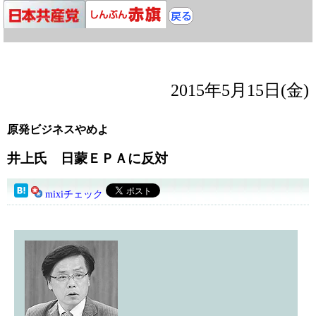
2015年5月15日(金)
原発ビジネスやめよ
井上氏 日蒙ＥＰＡに反対
mixiチェック