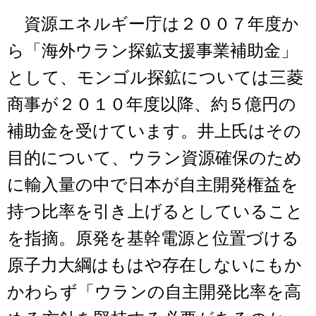
資源エネルギー庁は２００７年度か
ら「海外ウラン探鉱支援事業補助金」
として、モンゴル探鉱については三菱
商事が２０１０年度以降、約５億円の
補助金を受けています。井上氏はその
目的について、ウラン資源確保のため
に輸入量の中で日本が自主開発権益を
持つ比率を引き上げるとしていること
を指摘。原発を基幹電源と位置づける
原子力大綱はもはや存在しないにもか
かわらず「ウランの自主開発比率を高