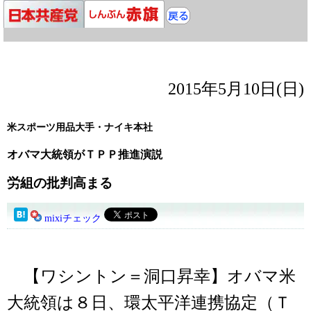
2015年5月10日(日)
米スポーツ用品大手・ナイキ本社
オバマ大統領がＴＰＰ推進演説
労組の批判高まる
mixiチェック
【ワシントン＝洞口昇幸】オバマ米
大統領は８日、環太平洋連携協定（Ｔ