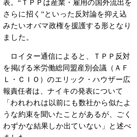
表。“ＴＰＰは産業・雇用の国外流出を
さらに招く”といった反対論を抑え込
みたいオバマ政権を援護する形となり
ました。
ロイター通信によると、ＴＰＰ反対
を掲げる米労働総同盟産別会議（ＡＦ
Ｌ・ＣＩＯ）のエリック・ハウザー広
報責任者は、ナイキの発表について
「われわれは以前にも数社から似たよ
うな約束を聞いたことがあるが、ごく
わずかな結果しか出ていない」と述べ