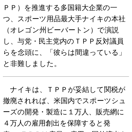
ＰＰ）を推進する多国籍大企業の一
つ、スポーツ用品最大手ナイキの本社
（オレゴン州ビーバートン）で演説
し、与党・民主党内のＴＰＰ反対議員
らを念頭に、「彼らは間違っている」
と非難しました。
ナイキは、ＴＰＰが妥結して関税が
撤廃されれば、米国内でスポーツシュ
ーズの開発・製造に１万人、販売網に
４万人の雇用創出を保障すると発