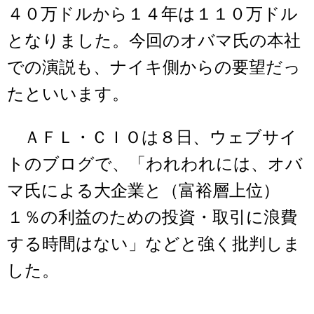
４０万ドルから１４年は１１０万ドル
となりました。今回のオバマ氏の本社
での演説も、ナイキ側からの要望だっ
たといいます。
ＡＦＬ・ＣＩＯは８日、ウェブサイ
トのブログで、「われわれには、オバ
マ氏による大企業と（富裕層上位）
１％の利益のための投資・取引に浪費
する時間はない」などと強く批判しま
した。