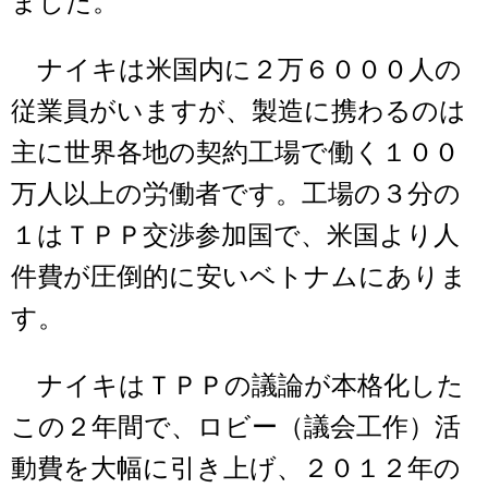
ました。
ナイキは米国内に２万６０００人の
従業員がいますが、製造に携わるのは
主に世界各地の契約工場で働く１００
万人以上の労働者です。工場の３分の
１はＴＰＰ交渉参加国で、米国より人
件費が圧倒的に安いベトナムにありま
す。
ナイキはＴＰＰの議論が本格化した
この２年間で、ロビー（議会工作）活
動費を大幅に引き上げ、２０１２年の