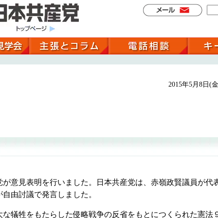
2015年5月8日(金
が意見表明を行いました。日本共産党は、赤嶺政賢議員が代
が自由討議で発言しました。
な犠牲をもたらした侵略戦争の反省をもとにつくられた憲法