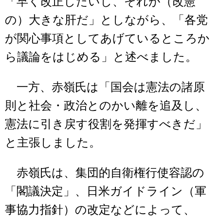
「早く改正したいし、それが（改憲
の）大きな肝だ」としながら、「各党
が関心事項としてあげているところか
ら議論をはじめる」と述べました。
一方、赤嶺氏は「国会は憲法の諸原
則と社会・政治とのかい離を追及し、
憲法に引き戻す役割を発揮すべきだ」
と主張しました。
赤嶺氏は、集団的自衛権行使容認の
「閣議決定」、日米ガイドライン（軍
事協力指針）の改定などによって、