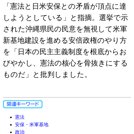
「憲法と日米安保との矛盾が頂点に達
しようとしている」と指摘。選挙で示
された沖縄県民の民意を無視して米軍
新基地建設を進める安倍政権のやり方
を「日本の民主主義制度を根底からお
びやかし、憲法の核心を骨抜きにする
ものだ」と批判しました。
憲法
安保・米軍基地
政治