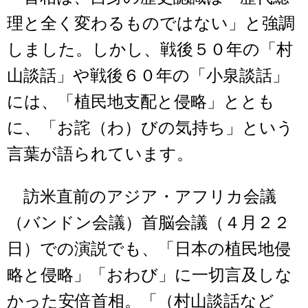
理と全く変わるものではない」と強調
しました。しかし、戦後５０年の「村
山談話」や戦後６０年の「小泉談話」
には、「植民地支配と侵略」ととも
に、「お詫（わ）びの気持ち」という
言葉が語られています。
訪米直前のアジア・アフリカ会議
（バンドン会議）首脳会議（４月２２
日）での演説でも、「日本の植民地侵
略と侵略」「おわび」に一切言及しな
かった安倍首相。「（村山談話など