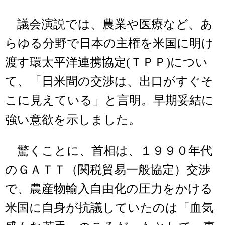
議会演説では、農業や医療など、あ
らゆる分野で日本の主権を米国に明け
渡す環太平洋連携協定(ＴＰＰ)につい
て、「日米間の交渉は、出口がすぐそ
こに見えている」と言明。早期妥結に
強い意欲を示しました。
驚くことに、首相は、１９９０年代
のＧＡＴＴ（関税貿易一般協定）交渉
で、農産物輸入自由化の圧力をかける
米国に自身が抗議していたのは「血気