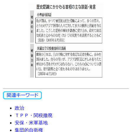
政治
ＴＰＰ・関税撤廃
安保・米軍基地
集団的自衛権