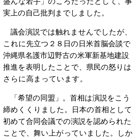
盛んな若手」のころだったとして、事
実上の自己批判までしました。
議会演説では触れませんでしたが、
これに先立つ２８日の日米首脳会談で
沖縄県名護市辺野古の米軍新基地建設
推進を表明したことで、県民の怒りは
さらに高まっています。
「希望の同盟」。首相は演説をこう
締めくくりました。日本の首相として
初めて合同会議での演説を認められた
ことで、舞い上がっていました。しか