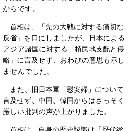
からです。
首相は、「先の大戦に対する痛切な
反省」を口にしましたが、日本による
アジア諸国に対する「植民地支配と侵
略」に言及せず、おわびの意思も示し
ませんでした。
また、旧日本軍「慰安婦」について
言及せず、中国、韓国からはさっそく
厳しい批判の声が上がりました。
首相は、自身の歴史認識は「歴代総