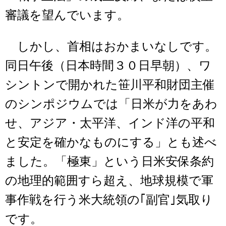
審議を望んでいます。
しかし、首相はおかまいなしです。
同日午後（日本時間３０日早朝）、ワ
シントンで開かれた笹川平和財団主催
のシンポジウムでは「日米が力をあわ
せ、アジア・太平洋、インド洋の平和
と安定を確かなものにする」とも述べ
ました。「極東」という日米安保条約
の地理的範囲すら超え、地球規模で軍
事作戦を行う米大統領の｢副官｣気取り
です。