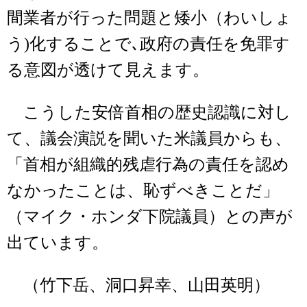
間業者が行った問題と矮小（わいしょ
う)化することで､政府の責任を免罪す
る意図が透けて見えます。
こうした安倍首相の歴史認識に対し
て、議会演説を聞いた米議員からも、
「首相が組織的残虐行為の責任を認め
なかったことは、恥ずべきことだ」
（マイク・ホンダ下院議員）との声が
出ています。
（竹下岳、洞口昇幸、山田英明）