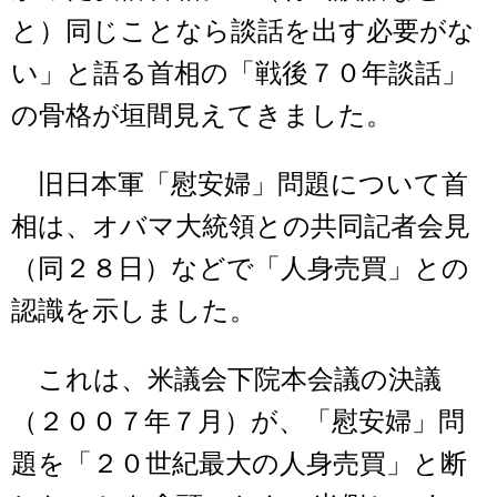
と）同じことなら談話を出す必要がな
い」と語る首相の「戦後７０年談話」
の骨格が垣間見えてきました。
旧日本軍「慰安婦」問題について首
相は、オバマ大統領との共同記者会見
（同２８日）などで「人身売買」との
認識を示しました。
これは、米議会下院本会議の決議
（２００７年７月）が、「慰安婦」問
題を「２０世紀最大の人身売買」と断