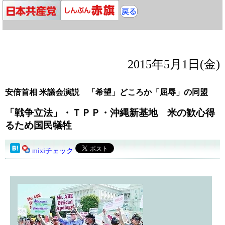
2015年5月1日(金)
安倍首相 米議会演説 「希望」どころか「屈辱」の同盟
「戦争立法」・ＴＰＰ・沖縄新基地 米の歓心得
るため国民犠牲
mixiチェック