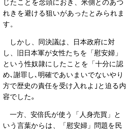
じたことを念頭におき、米側とのあつ
れきを避ける狙いがあったとみられま
す。
しかし、同決議は、日本政府に対
し、旧日本軍が女性たちを「慰安婦」
という性奴隷にしたことを「十分に認
め､謝罪し､明確であいまいでないやり
方で歴史の責任を受け入れよ｣と迫る内
容でした｡
一方、安倍氏が使う「人身売買」と
いう言葉からは、「慰安婦」問題を民