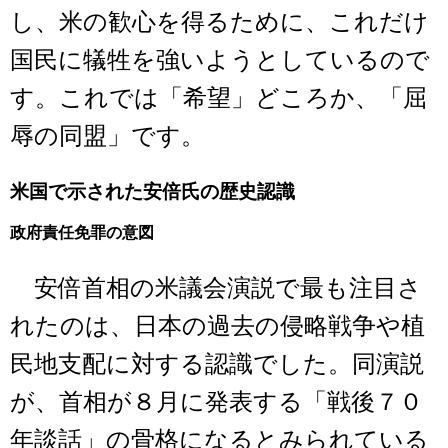
し、米の歓心を得るために、これだけ
国民に犠牲を強いようとしているので
す。これでは「希望」どころか、「屈
辱の同盟」です。
米国で示された安倍氏の歴史認識
政府責任免罪の意図
安倍首相の米議会演説で最も注目さ
れたのは、日本の過去の侵略戦争や植
民地支配に対する認識でした。同演説
が、首相が８月に発表する「戦後７０
年談話」の骨格になるとみられている