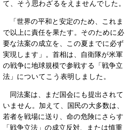
て、そう思わざるをえませんでした。
「世界の平和と安定のため、これま
で以上に責任を果たす。そのために必
要な法案の成立を、この夏までに必ず
実現します」。首相は、自衛隊が米軍
の戦争に地球規模で参戦する「戦争立
法」についてこう表明しました。
同法案は、まだ国会にも提出されて
いません。加えて、国民の大多数は、
若者を戦場に送り、命の危険にさらす
「戦争立法」の成立反対、または慎重