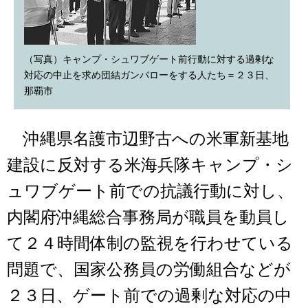
（写真）キャンプ・シュワブゲート前行動に対する過剰な
対応の中止を求め団結ガンバローをする人たち＝２３日、
那覇市
沖縄県名護市辺野古への米軍新基地
建設に反対する米海兵隊キャンプ・シ
ュワブゲート前での抗議行動に対し、
内閣府沖縄総合事務局が職員を動員し
て２４時間体制の監視を行わせている
問題で、国家公務員の労働組合などが
２３日、ゲート前での過剰な対応の中