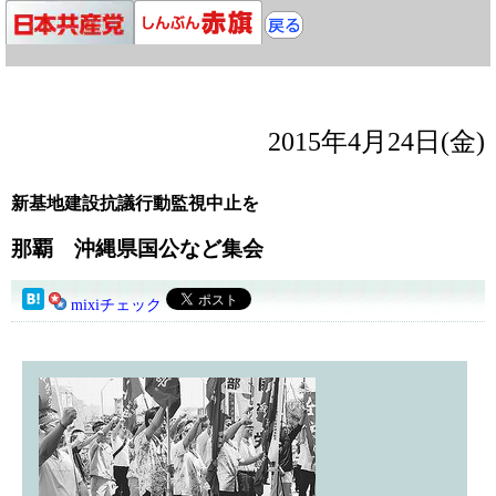
2015年4月24日(金)
新基地建設抗議行動監視中止を
那覇 沖縄県国公など集会
mixiチェック