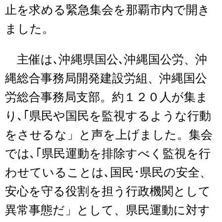
止を求める緊急集会を那覇市内で開き
ました。
主催は､沖縄県国公､沖縄国公労、沖
縄総合事務局開発建設労組、沖縄国公
労総合事務局支部。約１２０人が集ま
り､｢県民や国民を監視するような行動
をさせるな」と声を上げました。集会
では､｢県民運動を排除すべく監視を行
わせていることは､国民･県民の安全、
安心を守る役割を担う行政機関として
異常事態だ」として、県民運動に対す