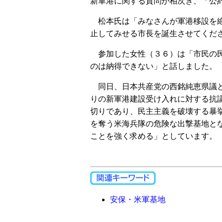
新軍港に関する質問が相次ぎ、「公
松本氏は「みなさんが軍港移設を絶
止してみせる市長を誕生させてくだ
参加した女性（３６）は「市民の民
のは納得できない」と話しました。
同日、日本共産党の西銘純恵県議と
りの新軍港建設受け入れに対する抗
切りであり、民主主義を破壊する暴
を奪う米海兵隊の危険な出撃基地と
ことを強く求める」としています。
安保・米軍基地