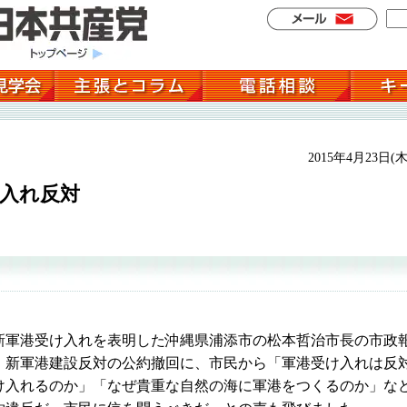
2015年4月23日(木
入れ反対
軍港受け入れを表明した沖縄県浦添市の松本哲治市長の市政
。新軍港建設反対の公約撤回に、市民から「軍港受け入れは反
け入れるのか」「なぜ貴重な自然の海に軍港をつくるのか」な