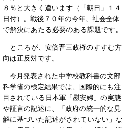
８％と大きく違います（「朝日」１４
日付）。戦後７０年の今年、社会全体
で解決にあたる必要のある課題です。
ところが、安倍晋三政権のすすむ方
向は正反対です。
今月発表された中学校教科書の文部
科学省の検定結果では、国際的にも注
目されている日本軍「慰安婦」の実態
や証言の記述に、「政府の統一的な見
解に基づいた記述がされていない」な