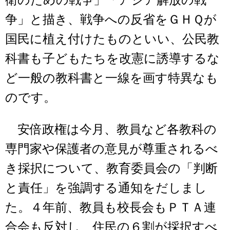
争」と描き、戦争への反省をＧＨＱが
国民に植え付けたものといい、公民教
科書も子どもたちを改憲に誘導するな
ど一般の教科書と一線を画す特異なも
のです。
安倍政権は今月、教員など各教科の
専門家や保護者の意見が尊重されるべ
き採択について、教育委員会の「判断
と責任」を強調する通知をだしまし
た。４年前、教員も校長会もＰＴＡ連
合会も反対し、住民の６割が採択すべ