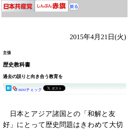
2015年4月21日(火)
主張
歴史教科書
過去の誤りと向き合う教育を
mixiチェック
日本とアジア諸国との「和解と友
好」にとって歴史問題はきわめて大切