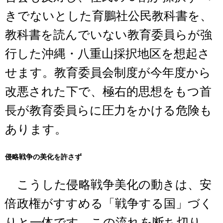
きでないとした育鵬社公民教科書を、
教科書を読んでいない教育委員らが強
行した沖縄・八重山採択地区を想起さ
せます。教育委員会制度が今年度から
改悪された下で、極右的思想をもつ首
長が教育委員らに圧力をかける危険も
あります。
侵略戦争の美化を許さず
こうした侵略戦争美化の動きは、安
倍政権がすすめる「戦争する国」づく
りと一体です。この流れを断ち切り、