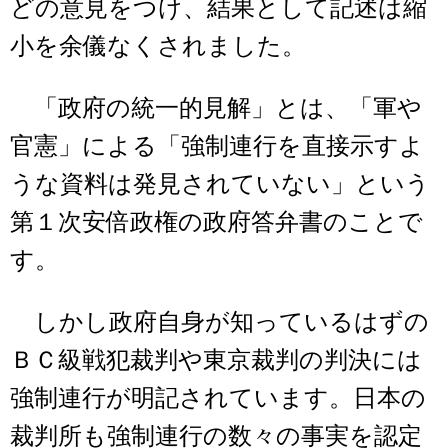
どの意見をつけ、結果として記述は縮
小を余儀なくされました。
「政府の統一的見解」とは、「軍や
官憲」による「強制連行を直接示すよ
うな資料は発見されていない」という
第１次安倍政権の政府答弁書のことで
す。
しかし政府自身が知っているはずの
ＢＣ級戦犯裁判や東京裁判の判決には
強制連行が明記されています。日本の
裁判所も強制連行の数々の事実を認定