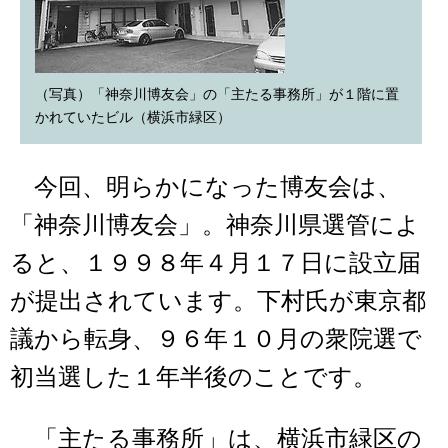
（写真）「神奈川博友会」の「主たる事務所」が１階に置
かれていたビル（横浜市緑区）
今回、明らかになった博友会は、
「神奈川博友会」。神奈川県選管によ
ると、１９９８年４月１７日に設立届
が提出されています。下村氏が東京都
議から転身、９６年１０月の衆院選で
初当選した１年半後のことです。
「主たる事務所」は、横浜市緑区の