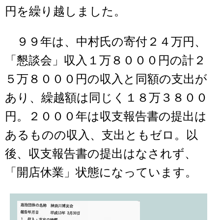
円を繰り越しました。
９９年は、中村氏の寄付２４万円、
「懇談会」収入１万８０００円の計２
５万８０００円の収入と同額の支出が
あり、繰越額は同じく１８万３８００
円。２０００年は収支報告書の提出は
あるものの収入、支出ともゼロ。以
後、収支報告書の提出はなされず、
「開店休業」状態になっています。