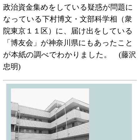
政治資金集めをしている疑惑が問題に
なっている下村博文・文部科学相（衆
院東京１１区）に、届け出をしている
「博友会」が神奈川県にもあったこと
が本紙の調べでわかりました。 (藤沢
忠明)