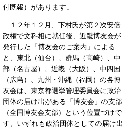
付既報）があります。
１２年１２月、下村氏が第２次安倍
政権で文科相に就任後、近畿博友会が
発行した「博友会のご案内」による
と、東北（仙台）、群馬（高崎）、中
部（名古屋）、近畿（大阪）、中四国
（広島）、九州・沖縄（福岡）の各博
友会は、東京都選挙管理委員会に政治
団体の届け出がある「博友会」の支部
（全国博友会支部）という位置づけで
す。いずれも政治団体としての届け出