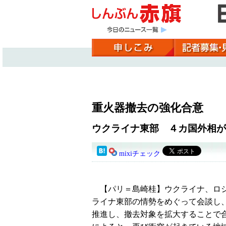
重火器撤去の強化合意
ウクライナ東部 ４カ国外相が
mixiチェック
【パリ＝島崎桂】ウクライナ、ロシ
ライナ東部の情勢をめぐって会談し
推進し、撤去対象を拡大することで