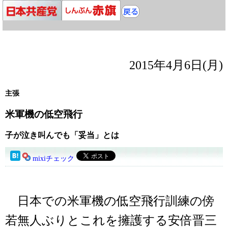
2015年4月6日(月)
主張
米軍機の低空飛行
子が泣き叫んでも「妥当」とは
mixiチェック
日本での米軍機の低空飛行訓練の傍
若無人ぶりとこれを擁護する安倍晋三