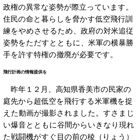
政権の異常な姿勢が際立っています。
住民の命と暮らしを脅かす低空飛行訓
練をやめさせるため、政府の対米追従
姿勢をただすとともに、米軍の横暴勝
手を許す特権の撤廃が必要です。
飛行計画の情報提供を
昨年１２月、高知県香美市の民家の
庭先から超低空を飛行する米軍機を捉
えた動画が撮影されました。すさまじ
い爆音とともに谷間からいきなり現れ
た戦闘機がすぐ目の前の稜（りょう）