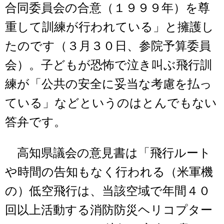
合同委員会の合意（１９９９年）を尊
重して訓練が行われている」と擁護し
たのです（３月３０日、参院予算委員
会）。子どもが恐怖で泣き叫ぶ飛行訓
練が「公共の安全に妥当な考慮を払っ
ている」などというのはとんでもない
答弁です。
高知県議会の意見書は「飛行ルート
や時間の告知もなく行われる（米軍機
の）低空飛行は、当該空域で年間４０
回以上活動する消防防災ヘリコプター