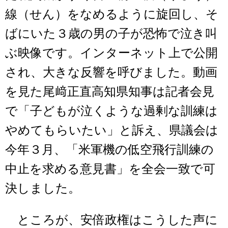
線（せん）をなめるように旋回し、そ
ばにいた３歳の男の子が恐怖で泣き叫
ぶ映像です。インターネット上で公開
され、大きな反響を呼びました。動画
を見た尾﨑正直高知県知事は記者会見
で「子どもが泣くような過剰な訓練は
やめてもらいたい」と訴え、県議会は
今年３月、「米軍機の低空飛行訓練の
中止を求める意見書」を全会一致で可
決しました。
ところが、安倍政権はこうした声に