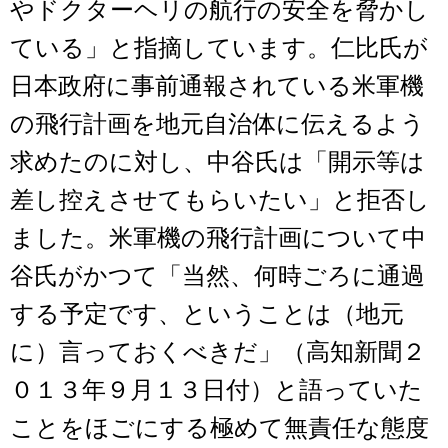
やドクターヘリの航行の安全を脅かし
ている」と指摘しています。仁比氏が
日本政府に事前通報されている米軍機
の飛行計画を地元自治体に伝えるよう
求めたのに対し、中谷氏は「開示等は
差し控えさせてもらいたい」と拒否し
ました。米軍機の飛行計画について中
谷氏がかつて「当然、何時ごろに通過
する予定です、ということは（地元
に）言っておくべきだ」（高知新聞２
０１３年９月１３日付）と語っていた
ことをほごにする極めて無責任な態度