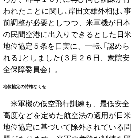
われたことに関し､岸田文雄外相は､事
前調整が必要としつつ、米軍機が日本
の民間空港に出入りできるとした日米
地位協定５条を口実に、一転､｢認めら
れる｣としました(３月２６日、衆院安
全保障委員会）。
地位協定の特権なくせ
米軍機の低空飛行訓練も、最低安全
高度などを定めた航空法の適用が日米
地位協定に基づいて除外されている問