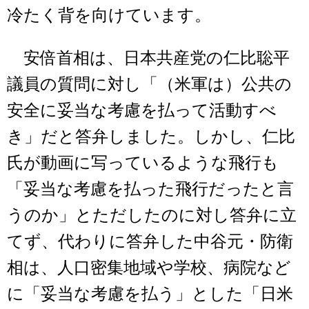
冷たく背を向けています。
安倍首相は、日本共産党の仁比聡平
議員の質問に対し「（米軍は）公共の
安全に妥当な考慮を払って活動すべ
き」だと答弁しました。しかし、仁比
氏が動画に写っているような飛行も
「妥当な考慮を払った飛行だったと言
うのか」とただしたのに対し答弁に立
てず、代わりに答弁した中谷元・防衛
相は、人口密集地域や学校、病院など
に「妥当な考慮を払う」とした「日米