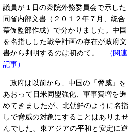
議員が１日の衆院外務委員会で示した
同省内部文書（２０１２年７月、統合
幕僚監部作成）で分かりました。中国
を名指しした戦争計画の存在が政府文
書から判明するのは初めて。
（関連
記事）
政府は以前から、中国の「脅威」を
あおって日米同盟強化、軍事費増を進
めてきましたが、北朝鮮のように名指
しで脅威の対象にすることはありませ
んでした。東アジアの平和と安定に逆