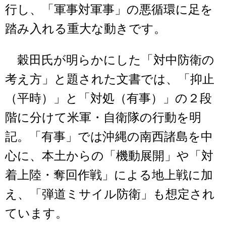
行し、「軍事対軍事」の悪循環に足を
踏み入れる重大な動きです。
穀田氏が明らかにした「対中防衛の
考え方」と題された文書では、「抑止
（平時）」と「対処（有事）」の２段
階に分けて米軍・自衛隊の行動を明
記。「有事」では沖縄の南西諸島を中
心に、本土からの「機動展開」や「対
着上陸・奪回作戦」による地上戦に加
え、「弾道ミサイル防衛」も想定され
ています。