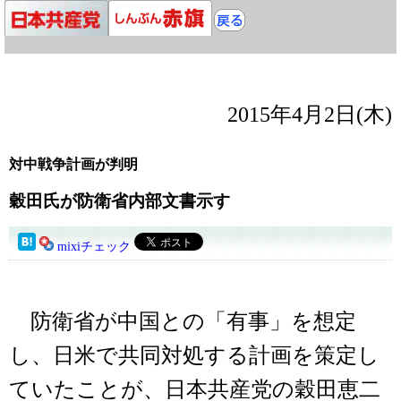
2015年4月2日(木)
対中戦争計画が判明
穀田氏が防衛省内部文書示す
mixiチェック
防衛省が中国との「有事」を想定
し、日米で共同対処する計画を策定し
ていたことが、日本共産党の穀田恵二