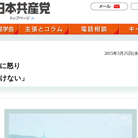
2015年3月25日(水
行に怒り
負けない」