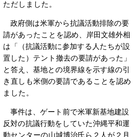
ただしました。
政府側は米軍から抗議活動排除の要
請があったことを認め、岸田文雄外相
は「（抗議活動に参加する人たちが設
置した）テント撤去の要請があった」
と答え、基地との境界線を示す線の引
き直しも米側の要請であることを認め
ました。
事件は、ゲート前で米軍新基地建設
反対の抗議行動をしていた沖縄平和運
動センターの山城博治氏ら２人が２月