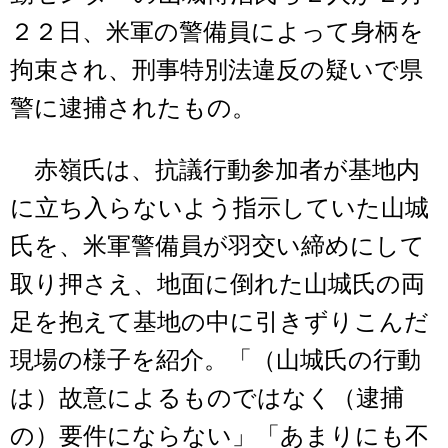
２２日、米軍の警備員によって身柄を
拘束され、刑事特別法違反の疑いで県
警に逮捕されたもの。
赤嶺氏は、抗議行動参加者が基地内
に立ち入らないよう指示していた山城
氏を、米軍警備員が羽交い締めにして
取り押さえ、地面に倒れた山城氏の両
足を抱えて基地の中に引きずりこんだ
現場の様子を紹介。「（山城氏の行動
は）故意によるものではなく（逮捕
の）要件にならない」「あまりにも不