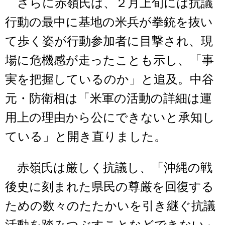
さらに赤嶺氏は、２月上旬には抗議
行動の最中に基地の米兵が拳銃を抜い
て歩く姿が行動参加者に目撃され、現
場に危機感が走ったことも示し、「事
実を把握しているのか」と追及。中谷
元・防衛相は「米軍の活動の詳細は運
用上の理由から公にできないと承知し
ている」と開き直りました。
赤嶺氏は厳しく抗議し、「沖縄の戦
後史に刻まれた県民の尊厳を回復する
ための数々のたたかいを引き継ぐ抗議