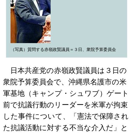
（写真）質問する赤嶺政賢議員＝３日、衆院予算委員会
日本共産党の赤嶺政賢議員は３日の
衆院予算委員会で、沖縄県名護市の米
軍基地（キャンプ・シュワブ）ゲート
前で抗議行動のリーダーを米軍が拘束
した事件について、「憲法で保障され
た抗議活動に対する不当な介入だ」と