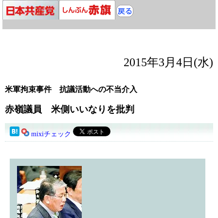
2015年3月4日(水)
米軍拘束事件 抗議活動への不当介入
赤嶺議員 米側いいなりを批判
mixiチェック