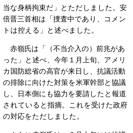
当な身柄拘束だ」とただしました。安
倍晋三首相は「捜査中であり、コメン
トは控える」と述べました。
赤嶺氏は「（不当介入の）前兆があ
った」と述べ、今年１月上旬、アメリ
カ国防総省の高官が来日し、抗議活動
の排除に向けた対策を米軍幹部と協議
し、日本側にも協力を要請したと報道
されていると指摘。これを受けた政府
の対応をただしました。