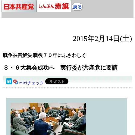
2015年2月14日(土)
戦争被害解決 戦後７０年にふさわしく
３・６大集会成功へ 実行委が共産党に要請
mixiチェック