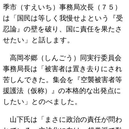
季市（すえいち）事務局次長（７５）
は「国民は等しく我慢せよという『受
忍論』の壁を破り、国に責任を果たさ
せたい」と話します。
高岡岑郷（しんごう）同実行委員会
事務局長は「被害者は置き去りにされ
苦しんできた。集会を『空襲被害者等
援護法（仮称）』の本格的な出発点に
したい」とのべました。
山下氏は「まさに政治の責任が問わ