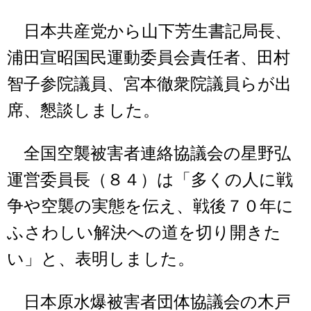
日本共産党から山下芳生書記局長、
浦田宣昭国民運動委員会責任者、田村
智子参院議員、宮本徹衆院議員らが出
席、懇談しました。
全国空襲被害者連絡協議会の星野弘
運営委員長（８４）は「多くの人に戦
争や空襲の実態を伝え、戦後７０年に
ふさわしい解決への道を切り開きた
い」と、表明しました。
日本原水爆被害者団体協議会の木戸