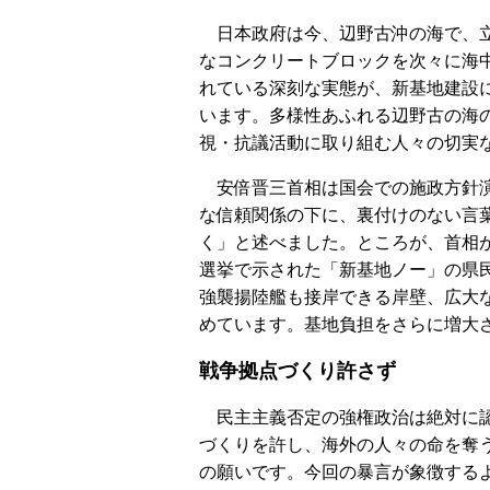
日本政府は今、辺野古沖の海で、立
なコンクリートブロックを次々に海
れている深刻な実態が、新基地建設
います。多様性あふれる辺野古の海
視・抗議活動に取り組む人々の切実
安倍晋三首相は国会での施政方針演
な信頼関係の下に、裏付けのない言
く」と述べました。ところが、首相
選挙で示された「新基地ノー」の県
強襲揚陸艦も接岸できる岸壁、広大
めています。基地負担をさらに増大
戦争拠点づくり許さず
民主主義否定の強権政治は絶対に認
づくりを許し、海外の人々の命を奪
の願いです。今回の暴言が象徴する