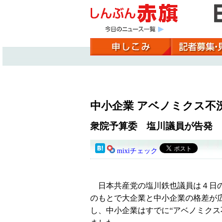
中小企業 アベノミクス不
衆院予算委 塩川議員が告発
mixiチェック
日本共産党の塩川鉄也議員は４日の
のもとで大企業と中小企業の格差が
し、中小企業はすでに“アベノミクス