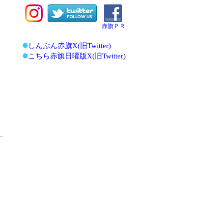
赤旗ＰＲ
しんぶん赤旗X(旧Twitter)
こちら赤旗日曜版X(旧Twitter)