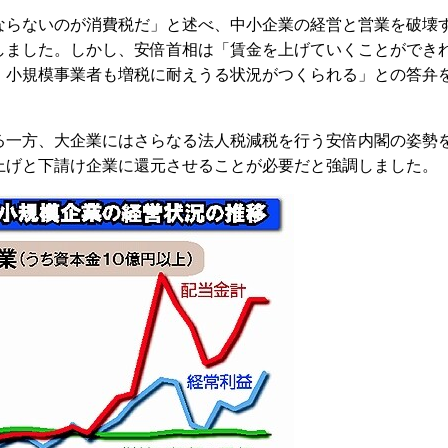
らないのが消費税だ」と述べ、中小企業の経営と営業を破壊
しました。しかし、安倍首相は「賃金を上げていくことができ
・小規模事業者も増税に耐えうる状況がつくられる」との答弁
一方、大企業にはさらなる法人税減税を行う安倍内閣の姿勢
上げと下請け企業に還元させることが必要だと強調しました。