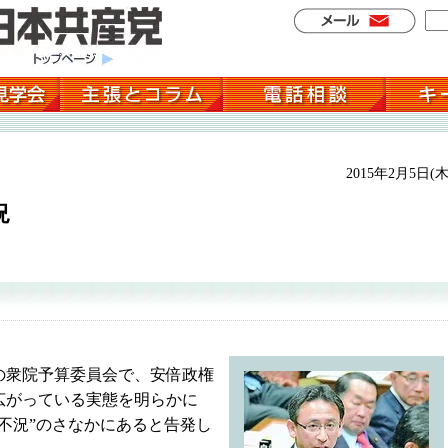
2015年2月5日(木
況
衆院予算委員会で、安倍政権
広がっている実態を明らかに
不況”のさなかにあると告発し