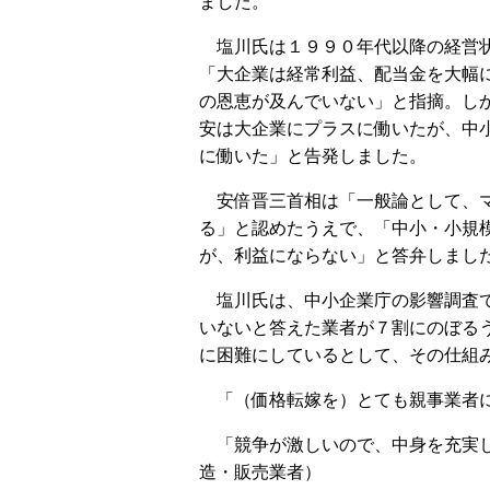
ました。
塩川氏は１９９０年代以降の経営状
「大企業は経常利益、配当金を大幅
の恩恵が及んでいない」と指摘。し
安は大企業にプラスに働いたが、中
に働いた」と告発しました。
安倍晋三首相は「一般論として、マ
る」と認めたうえで、「中小・小規
が、利益にならない」と答弁しまし
塩川氏は、中小企業庁の影響調査で
いないと答えた業者が７割にのぼる
に困難にしているとして、その仕組
「（価格転嫁を）とても親事業者に
「競争が激しいので、中身を充実し
造・販売業者）