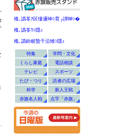
す
襍､譌苓ｦ区悽邏呻ｼ育┌譁呻ｼ�
金
で
襍､譌苓ｳｼ隱ｭ
襍､譌鈴崕蟄千沿雉ｼ隱ｭ
特集
学問・文化
て
くらし家庭
電話相談
テレビ
スポーツ
たび・つり
読者の広場
ま
科学
新人王戦
赤旗名人戦
点字「赤旗」