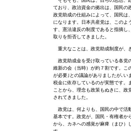
そもそも、国民は、自らの思想、政
ており、政治資金の拠出は、国民の
政党助成の仕組みによって、国民は
になります。日本共産党は、このよ
す、憲法違反の制度であると指摘し
取りを拒否してきました。
重大なことは、政党助成制度が、き
政党助成金を受け取っている各党の
維新の会（当時）が約７割です。こ
が必要｣との議論がありましたが､
税金に依存しているのが実態です。
ことから、理念も政策もぬきに、政
されてきました。
政党は、何よりも、国民の中で活動
基本です。政党が、国民・有権者か
から、カネへの感覚が麻痺（まひ）