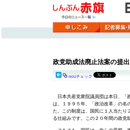
政党助成法廃止法案の提
mixiチェック
日本共産党衆院議員団は本日、「政
は、１９９５年、「政治改革」の名
た。この制度は、国民に１人当たり
る仕組みです。この２０年間の政党