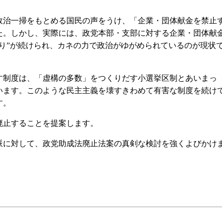
治一掃をもとめる国民の声をうけ、「企業・団体献金を禁止
た。しかし、実際には、政党本部・支部に対する企業・団体献
り”が続けられ、カネの力で政治がゆがめられているのが現状
制度は、「虚構の多数」をつくりだす小選挙区制とあいまっ
います。このような民主主義を壊すきわめて有害な制度を続け
す。
止することを提案します。
に対して、政党助成法廃止法案の真剣な検討を強くよびかけ