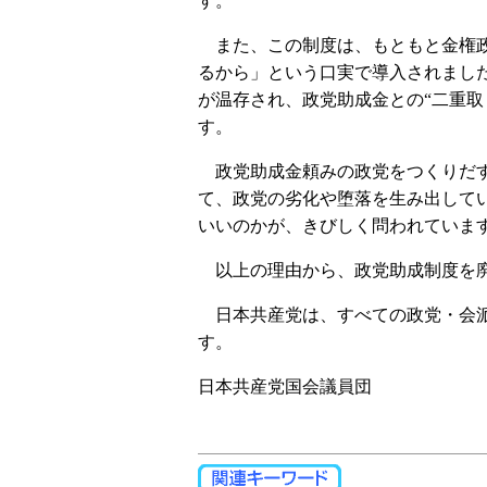
す。
また、この制度は、もともと金権政
るから」という口実で導入されまし
が温存され、政党助成金との“二重取
す。
政党助成金頼みの政党をつくりだす
て、政党の劣化や堕落を生み出して
いいのかが、きびしく問われていま
以上の理由から、政党助成制度を廃
日本共産党は、すべての政党・会派
す。
日本共産党国会議員団