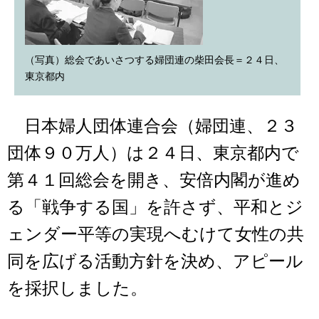
（写真）総会であいさつする婦団連の柴田会長＝２４日、
東京都内
日本婦人団体連合会（婦団連、２３
団体９０万人）は２４日、東京都内で
第４１回総会を開き、安倍内閣が進め
る「戦争する国」を許さず、平和とジ
ェンダー平等の実現へむけて女性の共
同を広げる活動方針を決め、アピール
を採択しました。