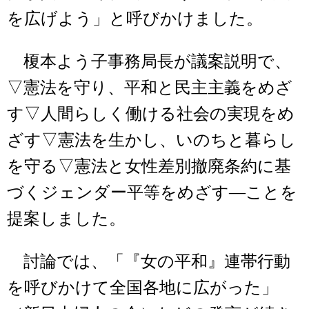
を広げよう」と呼びかけました。
榎本よう子事務局長が議案説明で、
▽憲法を守り、平和と民主主義をめざ
す▽人間らしく働ける社会の実現をめ
ざす▽憲法を生かし、いのちと暮らし
を守る▽憲法と女性差別撤廃条約に基
づくジェンダー平等をめざす―ことを
提案しました。
討論では、「『女の平和』連帯行動
を呼びかけて全国各地に広がった」