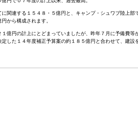
６億円で０７年度の計上以来、過去最高。
に関連する１５４８・５億円と、キャンプ・シュワブ陸上部
億円から構成されます。
１億円の計上にとどまっていましたが、昨年７月に予備費等
決定した１４年度補正予算案の約１８５億円と合わせて、建設