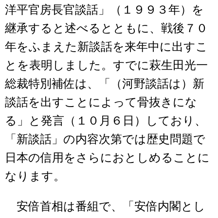
洋平官房長官談話」（１９９３年）を
継承すると述べるとともに、戦後７０
年をふまえた新談話を来年中に出すこ
とを表明しました。すでに萩生田光一
総裁特別補佐は、「（河野談話は）新
談話を出すことによって骨抜きにな
る」と発言（１０月６日）しており、
「新談話」の内容次第では歴史問題で
日本の信用をさらにおとしめることに
なります。
安倍首相は番組で、「安倍内閣とし