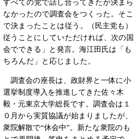
すべての党で話し合ってきたが決まら
なかったので調査会をつくった。そこ
で決まったことは従う。（民主党も）
従うことにしていただければ、次の国
会でできる」と発言。海江田氏は「も
ちろんだ」と応じました。
調査会の座長は、政財界と一体に小
選挙制度導入を推進してきた佐々木
毅・元東京大学総長です。調査会は１
０月から実質協議が始まりましたが、
衆院解散で“休会中”。新たな衆院のも