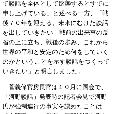
て談話を全体として踏襲するとすでに
申し上げている」と述べる一方、「戦
後７０年を迎える。未来にむけた談話
を出していきたい。戦前の出来事の反
省の上に立ち、戦後の歩み、これから
世界の平和と安定のため何をしていく
のかということを示す談話をつくって
いきたい」と明言しました。
菅義偉官房長官は１０月に国会で、
「河野談話」発表時の記者会見で河野
氏が強制連行の事実を認めたことは