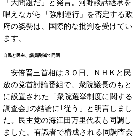
「大問題だ」と発言。河野談話継承を
唱えながら「強制連行」を否定する政
府の姿勢は、国際的な批判を受けてい
ます。
自民と民主、議員削減で同調
安倍晋三首相は３０日、ＮＨＫと民
放の党首討論番組で、衆院議長のもと
に設置された「衆院選挙制度に関する
調査会｣の結論に｢従う」と明言しまし
た。民主党の海江田万里代表も同調し
ました。有識者で構成される同調査会