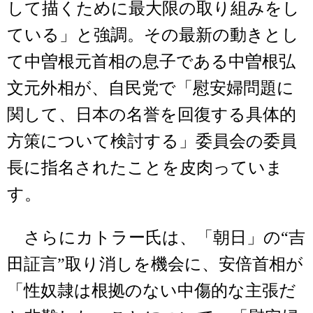
して描くために最大限の取り組みをし
ている」と強調。その最新の動きとし
て中曽根元首相の息子である中曽根弘
文元外相が、自民党で「慰安婦問題に
関して、日本の名誉を回復する具体的
方策について検討する」委員会の委員
長に指名されたことを皮肉っていま
す。
さらにカトラー氏は、「朝日」の“吉
田証言”取り消しを機会に、安倍首相が
「性奴隷は根拠のない中傷的な主張だ