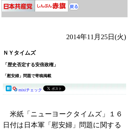
2014年11月25日(火)
ＮＹタイムズ
「歴史否定する安倍政権」
「慰安婦」問題で寄稿掲載
mixiチェック
米紙「ニューヨークタイムズ」１６
日付は日本軍「慰安婦」問題に関する