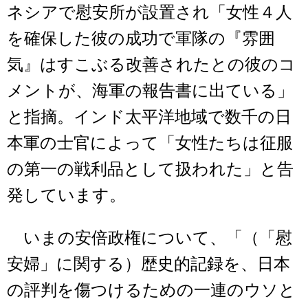
ネシアで慰安所が設置され「女性４人
を確保した彼の成功で軍隊の『雰囲
気』はすこぶる改善されたとの彼のコ
メントが、海軍の報告書に出ている」
と指摘。インド太平洋地域で数千の日
本軍の士官によって「女性たちは征服
の第一の戦利品として扱われた」と告
発しています。
いまの安倍政権について、「（「慰
安婦」に関する）歴史的記録を、日本
の評判を傷つけるための一連のウソと