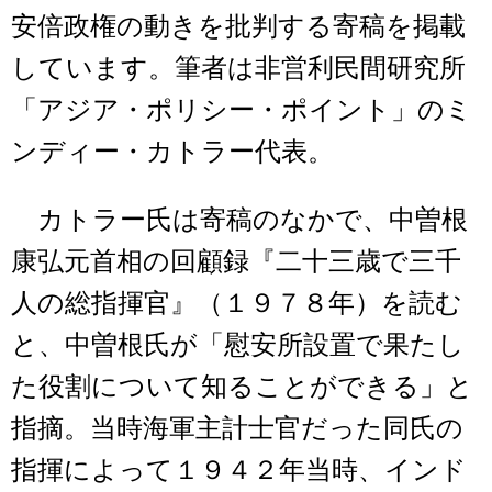
安倍政権の動きを批判する寄稿を掲載
しています。筆者は非営利民間研究所
「アジア・ポリシー・ポイント」のミ
ンディー・カトラー代表。
カトラー氏は寄稿のなかで、中曽根
康弘元首相の回顧録『二十三歳で三千
人の総指揮官』（１９７８年）を読む
と、中曽根氏が「慰安所設置で果たし
た役割について知ることができる」と
指摘。当時海軍主計士官だった同氏の
指揮によって１９４２年当時、インド