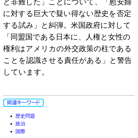
と非難した」ことについて、「慰安婦
に対する巨大で疑い得ない歴史を否定
する試み」と糾弾。米国政府に対して
「同盟国である日本に、人権と女性の
権利はアメリカの外交政策の柱である
ことを認識させる責任がある」と警告
しています。
歴史問題
政治
国際