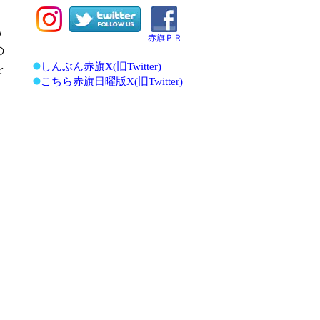
Ａ
赤旗ＰＲ
の
しんぶん赤旗X(旧Twitter)
を
こちら赤旗日曜版X(旧Twitter)