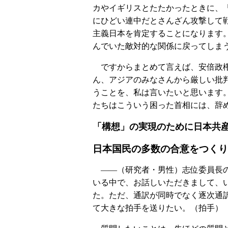
カやイギリスとたたかったときに、
にひどい連中だとさんざん攻撃して
主義日本を肯定することになります
んでいた敵対的な関係に戻ってしま
ですからまとめて言えば、安倍政権
ん、アジアのみなさんから厳しい批
うことを、私は言いたいと思います
たちはこういう困った首相には、辞
「構想」の実現のために日本共
日本国民の多数の合意をつくり
――（研究者・男性）志位委員長の
いる中で、お話しいただきまして、
た。ただ、通訳が同時でなく逐次通
て大きな拍手を送りたい。（拍手）