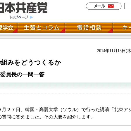
2014年11月13日(木
枠組みをどうつくるか
委員長の一問一答
月２７日、韓国・高麗大学（ソウル）で行った講演「北東ア
の質問に答えました。その大要を紹介します。