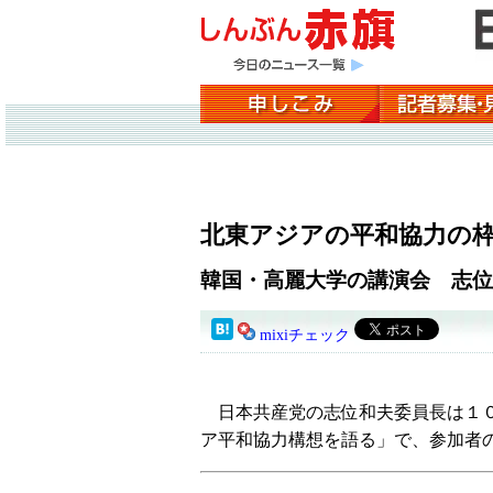
北東アジアの平和協力の
韓国・高麗大学の講演会 志位
mixiチェック
日本共産党の志位和夫委員長は１０
ア平和協力構想を語る」で、参加者