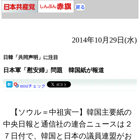
2014年10月29日(水)
日韓「共同声明」に注目
日本軍「慰安婦」問題 韓国紙が報道
mixiチェック
【ソウル＝中祖寅一】韓国主要紙の
中央日報と通信社の連合ニュースは２
７日付で、韓国と日本の議員連盟がお