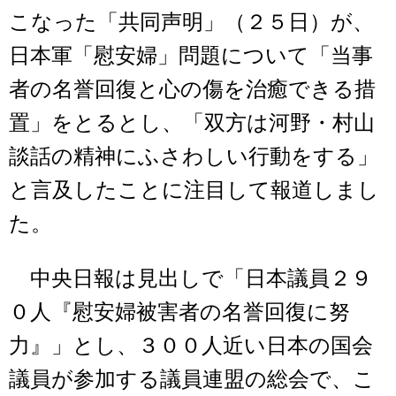
こなった「共同声明」（２５日）が、
日本軍「慰安婦」問題について「当事
者の名誉回復と心の傷を治癒できる措
置」をとるとし、「双方は河野・村山
談話の精神にふさわしい行動をする」
と言及したことに注目して報道しまし
た。
中央日報は見出しで「日本議員２９
０人『慰安婦被害者の名誉回復に努
力』」とし、３００人近い日本の国会
議員が参加する議員連盟の総会で、こ