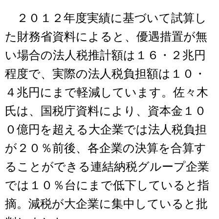
２０１２年度実績に基づいて試算し
た財務省資料によると、優遇措置が無
い場合の法人税推計額は１６・２兆円
程度で、実際の法人税負担額は１０・
４兆円にまで軽減しています。佐々木
氏は、国税庁資料により、資本金１０
０億円を超える大企業では法人税負担
が２０％前後、各企業の決算を合算す
ることができる連結納税グループ企業
では１０％台にまで低下していると指
摘。減税が大企業に集中していると批