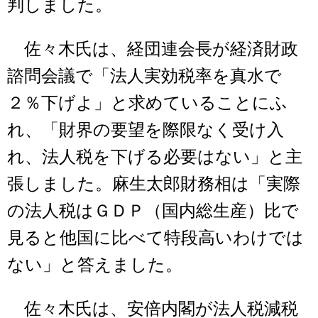
判しました。
佐々木氏は、経団連会長が経済財政
諮問会議で「法人実効税率を真水で
２％下げよ」と求めていることにふ
れ、「財界の要望を際限なく受け入
れ、法人税を下げる必要はない」と主
張しました。麻生太郎財務相は「実際
の法人税はＧＤＰ（国内総生産）比で
見ると他国に比べて特段高いわけでは
ない」と答えました。
佐々木氏は、安倍内閣が法人税減税