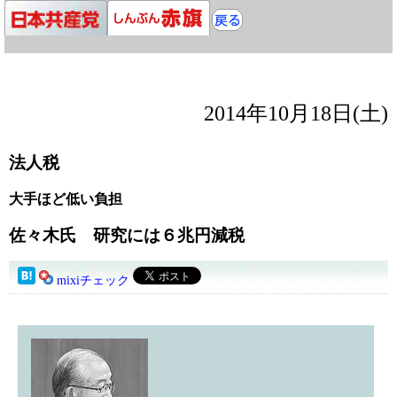
2014年10月18日(土)
法人税
大手ほど低い負担
佐々木氏 研究には６兆円減税
mixiチェック