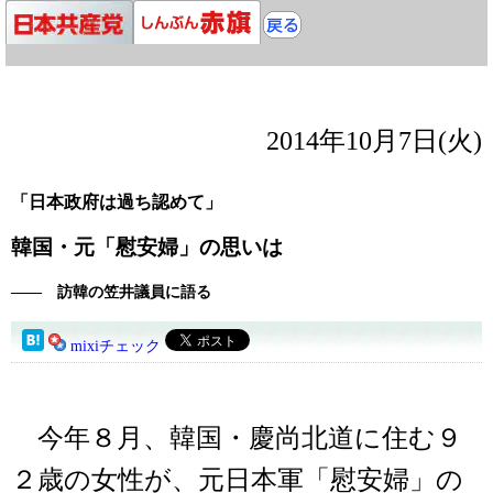
2014年10月7日(火)
「日本政府は過ち認めて」
韓国・元「慰安婦」の思いは
―― 訪韓の笠井議員に語る
mixiチェック
今年８月、韓国・慶尚北道に住む９
２歳の女性が、元日本軍「慰安婦」の