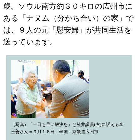
歳。ソウル南方約３０キロの広州市に
ある「ナヌム（分かち合い）の家」で
は、９人の元「慰安婦」が共同生活を
送っています。
（写真）「一日も早い解決を」と笠井議員(右)に訴える李
玉善さん＝９月１６日、韓国・京畿道広州市