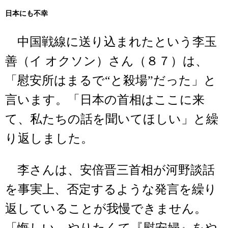
日本にも不幸
中国戦線に送り込まれたという李玉
善（イ オクソン）さん（８７）は、
「慰安所はまるで“と殺場”だった」と
言います。「日本の首相はここに来
て、私たちの話を聞いてほしい」と繰
り返しました。
李さんは、安倍晋三首相が河野談話
を事実上、否定するような発言を繰り
返していることが我慢できません。