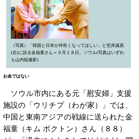
（写真）「韓国と日本が仲良くなってほしい」と笠井議員
(右)に語る金福童さん＝９月１８日、ソウル(写真はいずれ
も山内聡撮影)
お金ではない
ソウル市内にある元「慰安婦」支援
施設の「ウリチプ（わが家）」では、
中国と東南アジアの戦線に送られた金
福童（キム ボクトン）さん（８８）