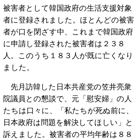
被害者として韓国政府の生活支援対象
者に登録されました。ほとんどの被害
者が口を閉ざす中、これまで韓国政府
に申請し登録された被害者は２３８
人。このうち１８３人が既に亡くなり
ました。
先月訪韓した日本共産党の笠井亮衆
院議員との懇談で、元「慰安婦」の人
たちは口々に、「私たちが死ぬ前に、
日本政府は問題を解決してほしい」と
訴えました。被害者の平均年齢は８８