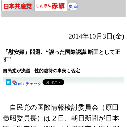
2014年10月3日(金)
「慰安婦」問題、“誤った国際認識 断固として正
す”
自民党が決議 性的虐待の事実も否定
mixiチェック
自民党の国際情報検討委員会（原田
義昭委員長）は２日、朝日新聞が日本