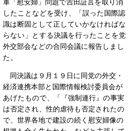
軍「慰安婦」問題で吉田証言を取り消
したことなどを受け、「誤った国際認
識は断固として正していかなければな
らない」とする決議を行ったことを党
外交部会などの合同会議に報告しまし
た。
同決議は９月１９日に同党の外交・
経済連携本部と国際情報検討委員会が
あげたもので、「『強制連行』の事実
は否定され、性的虐待も否定されたの
で、世界各地で建設の続く慰安婦像の