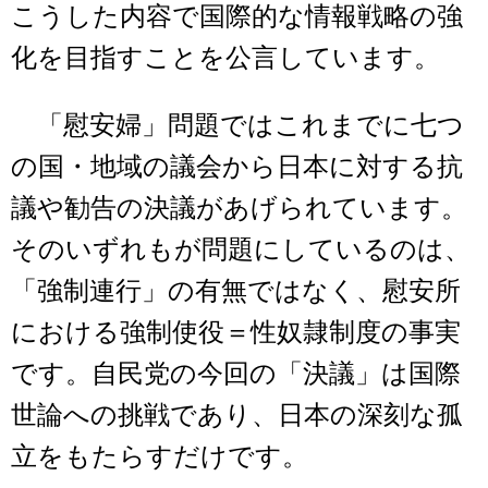
こうした内容で国際的な情報戦略の強
化を目指すことを公言しています。
「慰安婦」問題ではこれまでに七つ
の国・地域の議会から日本に対する抗
議や勧告の決議があげられています。
そのいずれもが問題にしているのは、
「強制連行」の有無ではなく、慰安所
における強制使役＝性奴隷制度の事実
です。自民党の今回の「決議」は国際
世論への挑戦であり、日本の深刻な孤
立をもたらすだけです。