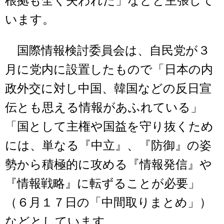
根拠も全く失われた」などと主張して
います。
国際情報検討委員会は、自民党が３
月に党内に設置したもので「日本の内
政外交に対し中国、韓国などの反日宣
伝とも思える情報があふれている」
「国として主権や国益を守り抜くため
には、単なる『中立』、『防御』の姿
勢から積極的に攻める『情報発信』や
『情報戦略』に転ずることが必要」
（６月１７日の「中間取りまとめ」）
などとしています。