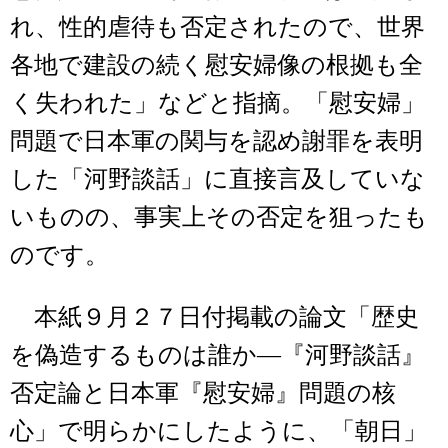
れ、性的虐待も否定されたので、世界
各地で建設の続く慰安婦像の根拠も全
く失われた」などと指摘。「慰安婦」
問題で日本軍の関与を認め謝罪を表明
した「河野談話」に直接言及していな
いものの、事実上その否定を狙ったも
のです。
本紙９月２７日付掲載の論文「歴史
を偽造するものは誰か―『河野談話』
否定論と日本軍『慰安婦』問題の核
心」で明らかにしたように、「朝日」