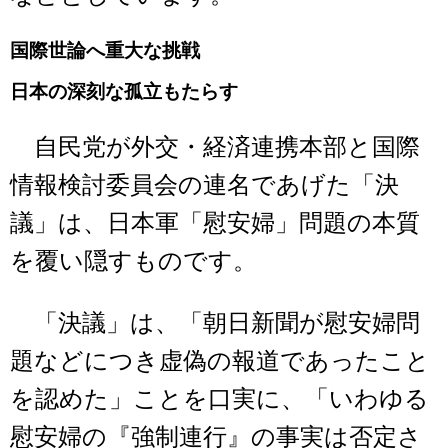
国際世論へ重大な挑戦
日本の深刻な孤立もたらす
自民党が外交・経済連携本部と国際
情報検討委員会の連名であげた「決
議」は、日本軍「慰安婦」問題の本質
を覆い隠すものです。
「決議」は、「朝日新聞が慰安婦問
題などにつき虚偽の報道であったこと
を認めた」ことを口実に、「いわゆる
慰安婦の『強制連行』の事実は否定さ