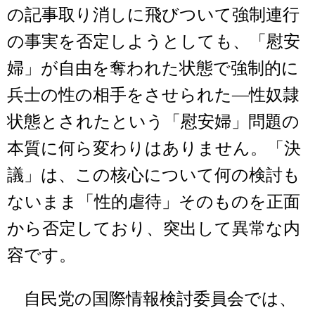
の記事取り消しに飛びついて強制連行
の事実を否定しようとしても、「慰安
婦」が自由を奪われた状態で強制的に
兵士の性の相手をさせられた―性奴隷
状態とされたという「慰安婦」問題の
本質に何ら変わりはありません。「決
議」は、この核心について何の検討も
ないまま「性的虐待」そのものを正面
から否定しており、突出して異常な内
容です。
自民党の国際情報検討委員会では、