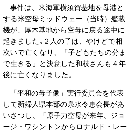
事件は、米海軍横須賀基地を母港と
する米空母ミッドウェー（当時）艦載
機が、厚木基地から空母に戻る途中に
起きました｡２人の子は、やけどで相
次いで亡くなり、「子どもたちの分ま
で生きる」と決意した和枝さんも４年
後に亡くなりました。
「平和の母子像」実行委員会を代表
して新婦人県本部の泉水令恵会長があ
いさつし、「原子力空母が来年、ジョ
ージ・ワシントンからロナルド・レー