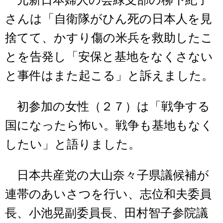
元新日本婦人の会緑支部の柳下紀子
さんは「自衛隊がひん死の日本人を見
捨てて、かすり傷の米兵を救助したこ
とを告発し「安保と基地をなくさない
と事件はまた起こる」と訴えました。
初参加の女性（２７）は「戦争する
国になったら怖い。戦争も基地もなく
したい」と語りました。
日本共産党の大山奈々子県議候補が
連帯のあいさつを行い、志位和夫委員
長、小池晃副委員長、田村智子参院議