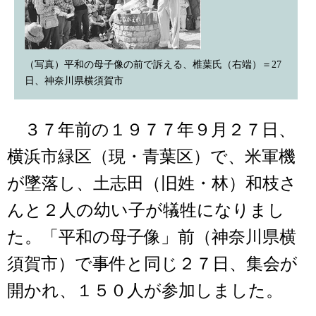
（写真）平和の母子像の前で訴える、椎葉氏（右端）＝27
日、神奈川県横須賀市
３７年前の１９７７年９月２７日、
横浜市緑区（現・青葉区）で、米軍機
が墜落し、土志田（旧姓・林）和枝さ
んと２人の幼い子が犠牲になりまし
た。「平和の母子像」前（神奈川県横
須賀市）で事件と同じ２７日、集会が
開かれ、１５０人が参加しました。