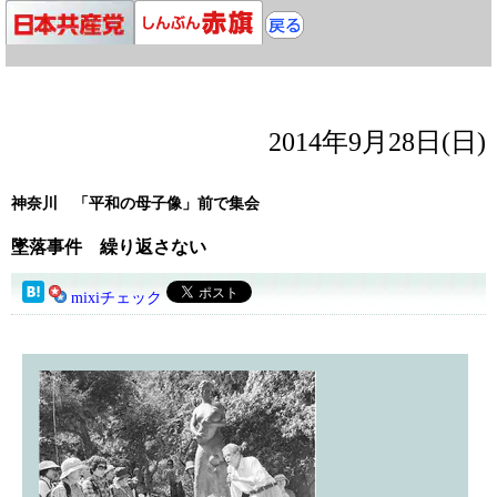
2014年9月28日(日)
神奈川 「平和の母子像」前で集会
墜落事件 繰り返さない
mixiチェック