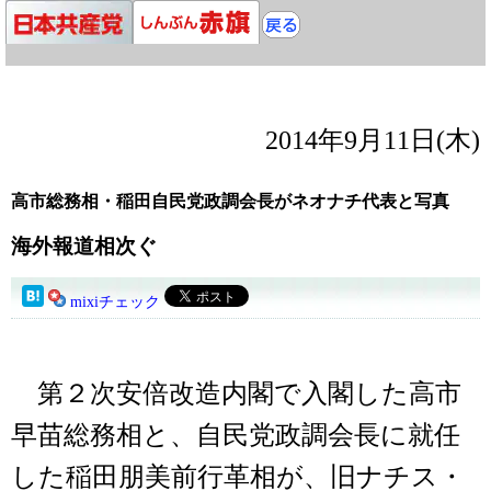
2014年9月11日(木)
高市総務相・稲田自民党政調会長がネオナチ代表と写真
海外報道相次ぐ
mixiチェック
第２次安倍改造内閣で入閣した高市
早苗総務相と、自民党政調会長に就任
した稲田朋美前行革相が、旧ナチス・