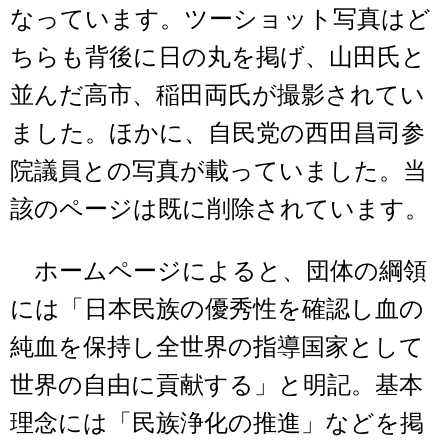
なっています。ツーショット写真はど
ちらも背後に日の丸を掲げ、山田氏と
並んだ高市、稲田両氏が撮影されてい
ました。ほかに、自民党の西田昌司参
院議員との写真が載っていました。当
該のページは既に削除されています。
ホームページによると、団体の綱領
には「日本民族の優秀性を確認し血の
純血を保持し全世界の指導国家として
世界の自由に貢献する」と明記。基本
理念には「民族浄化の推進」などを掲