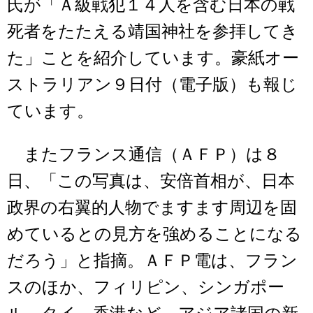
氏が「Ａ級戦犯１４人を含む日本の戦
死者をたたえる靖国神社を参拝してき
た」ことを紹介しています。豪紙オー
ストラリアン９日付（電子版）も報じ
ています。
またフランス通信（ＡＦＰ）は８
日、「この写真は、安倍首相が、日本
政界の右翼的人物でますます周辺を固
めているとの見方を強めることになる
だろう」と指摘。ＡＦＰ電は、フラン
スのほか、フィリピン、シンガポー