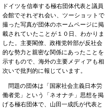
ドイツを信奉する極右団体代表と議員
会館でそれぞれ会い、ツーショットで
撮った写真が団体のホームページに掲
載されていたことが１０日、わかりま
した。主要閣僚、政権党幹部が反社会
的な勢力と親密な関係にあったことを
示すもので、海外の主要メディアも相
次いで批判的に報じています。
問題の団体は「国家社会主義日本労
働者党」という「ネオナチ」思想を掲
げる極右団体で、山田一成氏が代表と