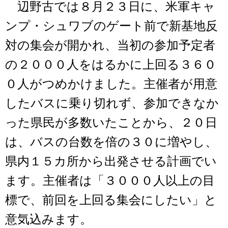
辺野古では８月２３日に、米軍キャ
ンプ・シュワブのゲート前で新基地反
対の集会が開かれ、当初の参加予定者
の２０００人をはるかに上回る３６０
０人がつめかけました。主催者が用意
したバスに乗り切れず、参加できなか
った県民が多数いたことから、２０日
は、バスの台数を倍の３０に増やし、
県内１５カ所から出発させる計画でい
ます。主催者は「３０００人以上の目
標で、前回を上回る集会にしたい」と
意気込みます。