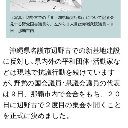
（写真）辺野古での「９・20県民大行動」について記者会
見する野党国会議員ら。左から２人目は赤嶺衆院議員＝９
日、那覇市内
沖縄県名護市辺野古での新基地建設
に反対し､県内外の平和団体･活動家な
どは現地で抗議行動を続けています
が､野党の国会議員･県議会議員の代表
は９日、那覇市内で会合をもち、２０
日に辺野古で２度目の集会を開くこと
を正式に決めました。