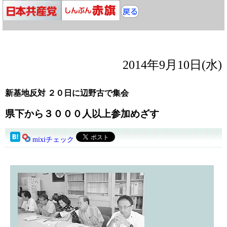
2014年9月10日(水)
新基地反対 ２０日に辺野古で集会
県下から３０００人以上参加めざす
mixiチェック