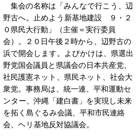
集会の名称は「みんなで行こう、辺
野古へ。止めよう新基地建設 ９・２
０県民大行動」（主催＝実行委員
会）。２０日午後２時から、辺野古の
浜で開会します。よびかけは、県選出
野党国会議員と県議会の日本共産党、
社民護憲ネット、県民ネット、社会大
衆党。事務局は、統一連、平和運動セ
ンター、沖縄「建白書」を実現し未来
を拓く島ぐるみ会議、平和市民連絡
会、ヘリ基地反対協議会。