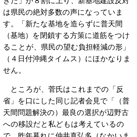
きだ」が８割に上り、新基地建設反対
は県民の絶対多数の声になっていま
す。「新たな基地を造らずに普天間
（基地）を閉鎖する方策に道筋をつけ
ることが、県民の望む負担軽減の形」
（４日付沖縄タイムス）にほかなりま
せん。
ところが、菅氏はこれまでの「反
省」を口にした同じ記者会見で「（普
天間問題解決の）最良の選択が辺野古
への移設だと私どもは考えているの
で、昨年暮れに仲井真弘多（なかいま