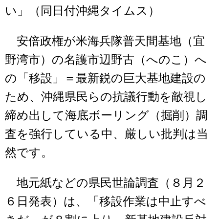
い」（同日付沖縄タイムス）
安倍政権が米海兵隊普天間基地（宜
野湾市）の名護市辺野古（へのこ）へ
の「移設」＝最新鋭の巨大基地建設の
ため、沖縄県民らの抗議行動を敵視し
締め出して海底ボーリング（掘削）調
査を強行している中、厳しい批判は当
然です。
地元紙などの県民世論調査（８月２
６日発表）は、「移設作業は中止すべ