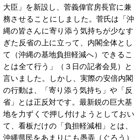
大臣」を新設し、菅義偉官房長官に兼
務させることにしました。菅氏は「沖
縄の皆さんに寄り添う気持ちが少なす
ぎた反省の上に立って、内閣全体とし
て（沖縄の基地負担軽減へ）できるこ
とは全て行う」（３日の記者会見）と
言いました。しかし、実際の安倍内閣
の行動は、「寄り添う気持ち」や「反
省」とは正反対です。最新鋭の巨大基
地を力ずくで押し付けようとしておい
て、看板だけの「負担軽減相」とは、
沖縄県民をあまりにも愚弄（ぐろう）