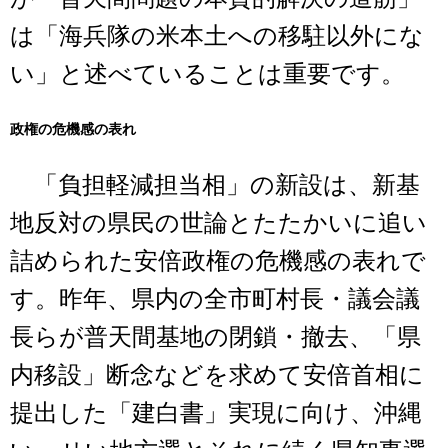
は「海兵隊の米本土への移駐以外にな
い」と述べていることは重要です。
政権の危機感の表れ
「負担軽減担当相」の新設は、新基
地反対の県民の世論とたたかいに追い
詰められた安倍政権の危機感の表れで
す。昨年、県内の全市町村長・議会議
長らが普天間基地の閉鎖・撤去、「県
内移設」断念などを求めて安倍首相に
提出した「建白書」実現に向け、沖縄