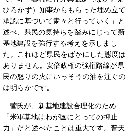
ひろかず）知事からもらった埋め立て
承認に基づいて粛々と行っていく」と
述べ、県民の気持ちを踏みにじって新
基地建設を強行する考えを示しまし
た。これほど県民をばかにした態度は
ありません。安倍政権の強権路線が県
民の怒りの火にいっそうの油を注ぐの
は明らかです。
菅氏が、新基地建設合理化のため
「米軍基地はわが国にとっての抑止
力」だと述べたことは重大です。普天