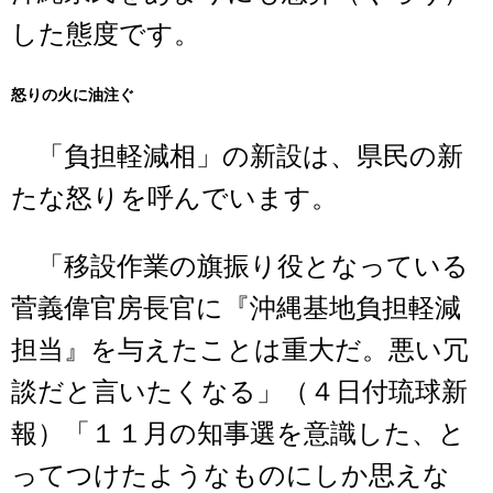
した態度です。
怒りの火に油注ぐ
「負担軽減相」の新設は、県民の新
たな怒りを呼んでいます。
「移設作業の旗振り役となっている
菅義偉官房長官に『沖縄基地負担軽減
担当』を与えたことは重大だ。悪い冗
談だと言いたくなる」（４日付琉球新
報）「１１月の知事選を意識した、と
ってつけたようなものにしか思えな