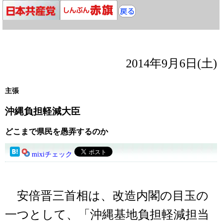
2014年9月6日(土)
主張
沖縄負担軽減大臣
どこまで県民を愚弄するのか
mixiチェック
安倍晋三首相は、改造内閣の目玉の
一つとして、「沖縄基地負担軽減担当