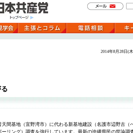
2014年8月28日(木
がる
天間基地（宜野湾市）に代わる新基地建設（名護市辺野古（
ボーリング）調査を強行しています。最新の沖縄県民の世論調