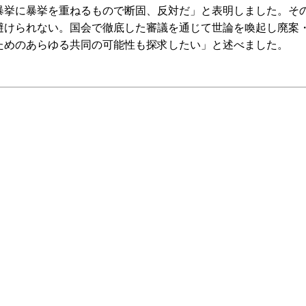
暴挙に暴挙を重ねるもので断固、反対だ」と表明しました。そ
避けられない。国会で徹底した審議を通じて世論を喚起し廃案
ためのあらゆる共同の可能性も探求したい」と述べました。