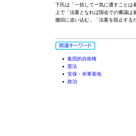
下氏は「一括して一気に通すことは
上で「法案となれば国会での審議は
撤回に追い込む」「法案を阻止する
集団的自衛権
憲法
安保・米軍基地
政治