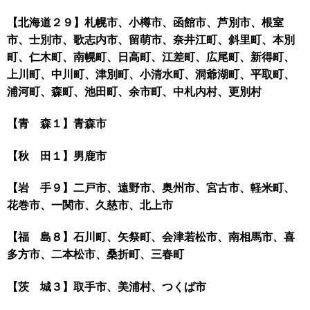
【北海道２９】札幌市、小樽市、函館市、芦別市、根室
市、士別市、歌志内市、留萌市、奈井江町、斜里町、本別
町、仁木町、南幌町、日高町、江差町、広尾町、新得町、
上川町、中川町、津別町、小清水町、洞爺湖町、平取町、
浦河町、森町、池田町、余市町、中札内村、更別村
【青 森１】青森市
【秋 田１】男鹿市
【岩 手９】二戸市、遠野市、奥州市、宮古市、軽米町、
花巻市、一関市、久慈市、北上市
【福 島８】石川町、矢祭町、会津若松市、南相馬市、喜
多方市、二本松市、桑折町、三春町
【茨 城３】取手市、美浦村、つくば市