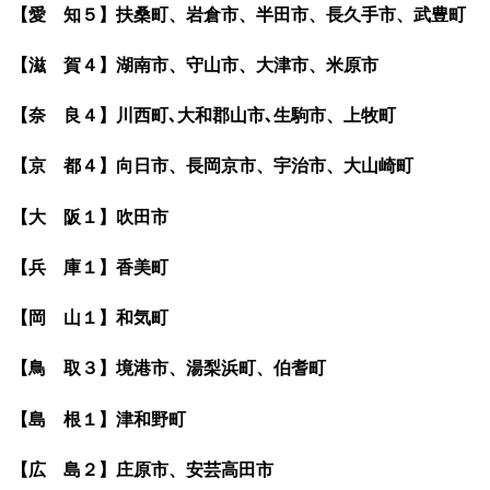
【愛 知５】扶桑町、岩倉市、半田市、長久手市、武豊町
【滋 賀４】湖南市、守山市、大津市、米原市
【奈 良４】川西町､大和郡山市､生駒市、上牧町
【京 都４】向日市、長岡京市、宇治市、大山崎町
【大 阪１】吹田市
【兵 庫１】香美町
【岡 山１】和気町
【鳥 取３】境港市、湯梨浜町、伯耆町
【島 根１】津和野町
【広 島２】庄原市、安芸高田市