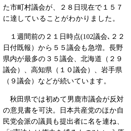
た市町村議会が、２８日現在で１５７
に達していることがわかりました。
１週間前の２１日時点(102議会､２２
日付既報）から５５議会も急増。長野
県内が最多の３５議会、北海道（２９
議会）、高知県（１０議会）、岩手県
（９議会）などが続いています。
秋田県では初めて男鹿市議会が反対
の意見書を可決。日本共産党のほか自
民党会派の議員も提出者に名を連ね、