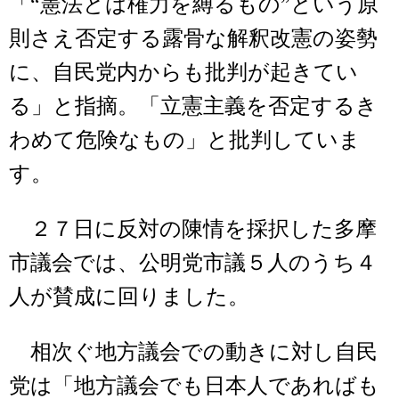
「“憲法とは権力を縛るもの”という原
則さえ否定する露骨な解釈改憲の姿勢
に、自民党内からも批判が起きてい
る」と指摘。「立憲主義を否定するき
わめて危険なもの」と批判していま
す。
２７日に反対の陳情を採択した多摩
市議会では、公明党市議５人のうち４
人が賛成に回りました。
相次ぐ地方議会での動きに対し自民
党は「地方議会でも日本人であればも