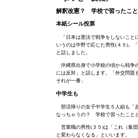
解釈改憲？ 学校で習ったこと
本紙シール投票
「日本は憲法で戦争をしないことに
いうのは中野で応じた男性(４５)。
と話しました。
沖縄県出身で小学校の頃から戦争の
には反対」と話します。「外交問題
それが一番」
中学生も
部活帰りの女子中学生５人組も「反
なっちゃうの？ 学校で習ったこと
営業職の男性(３５)は「これ（集
と変わらなくなる」といいます。