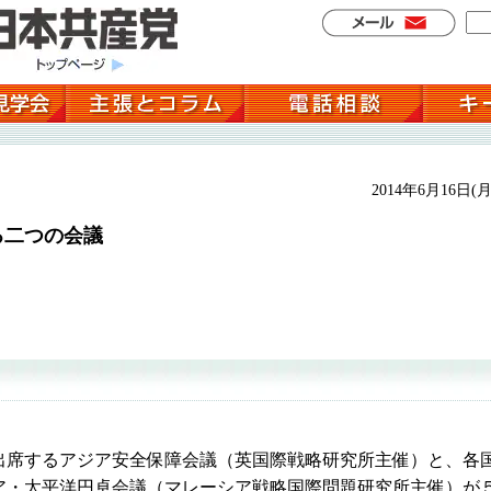
2014年6月16日(月
る二つの会議
席するアジア安全保障会議（英国際戦略研究所主催）と、各
ア・太平洋円卓会議（マレーシア戦略国際問題研究所主催）が