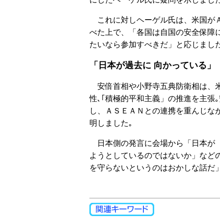
これに対しヘーゲル氏は、米国がＡ
べた上で、「各国は自国の安全保障
たいなら参加すべきだ」と応じまし
「日本が過去に 向かっている」
安倍首相や小野寺五典防衛相は、米
性､｢積極的平和主義」の推進を主張
し、ＡＳＥＡＮとの連携を重んじな
明しました｡
日本側の発言に会場から「日本が（
ようとしているのではないか」など
を守らないというのはおかしな話だ