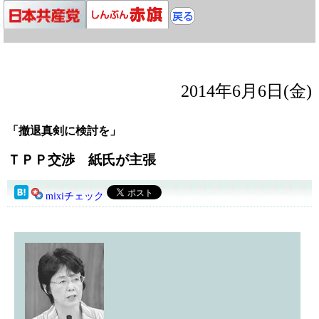
2014年6月6日(金)
「撤退真剣に検討を」
ＴＰＰ交渉 紙氏が主張
mixiチェック