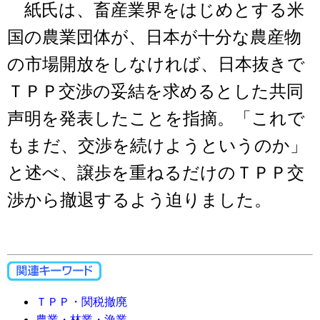
紙氏は、畜産業界をはじめとする米
国の農業団体が、日本が十分な農産物
の市場開放をしなければ、日本抜きで
ＴＰＰ交渉の妥結を求めるとした共同
声明を発表したことを指摘。「これで
もまだ、交渉を続けようというのか」
と述べ、譲歩を重ねるだけのＴＰＰ交
渉から撤退するよう迫りました。
ＴＰＰ・関税撤廃
農業・林業・漁業