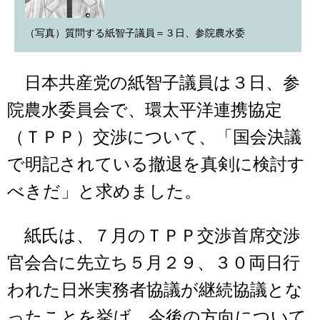
（写真）質問する紙智子議員＝３日、参院農水委
日本共産党の紙智子議員は３日、参
院農水委員会で、環太平洋連携協定
（ＴＰＰ）交渉について、「国会決議
で明記されている撤退を真剣に検討す
べきだ」と求めました。
紙氏は、７月のＴＰＰ交渉首席交渉
官会合に先立ち５月２９、３０両日行
われた日米実務者協議が継続協議とな
ったことを挙げ、今後の方向について