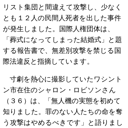
リスト集団と間違えて攻撃し、少なく
とも１２人の民間人死者を出した事件
が発生しました。国際人権団体は、
「葬式になってしまった結婚式」と題
する報告書で、無差別攻撃を禁じる国
際法違反と指摘しています。
寸劇を熱心に撮影していたワシント
ン市在住のシャロン・ロビソンさん
（３６）は、「無人機の実態を初めて
知りました。罪のない人たちの命を奪
う攻撃はやめるべきです」と語りまし