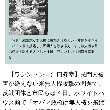
（写真）結婚式が無人機に爆撃されるという寸劇をホワイ
トハウス前で披露し、民間人を巻き添えにする無人機攻撃
の停止を訴える人たち＝４日、ワシントン（洞口昇幸撮
影）
【ワシントン＝洞口昇幸】民間人被
害が絶えない米無人機攻撃の問題で、
反戦団体と市民らは４日、ホワイトハ
ウス前で「オバマ政権は無人機を飛ば