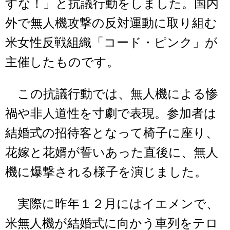
すな！」と抗議行動をしました。国内
外で無人機攻撃の反対運動に取り組む
米女性反戦組織「コード・ピンク」が
主催したものです。
この抗議行動では、無人機による惨
禍や非人道性を寸劇で表現。参加者は
結婚式の招待客となって椅子に座り、
花嫁と花婿が誓いあった直後に、無人
機に爆撃される様子を演じました。
実際に昨年１２月にはイエメンで、
米無人機が結婚式に向かう車列をテロ