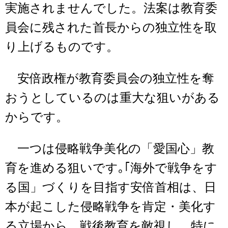
実施されませんでした。法案は教育委
員会に残された首長からの独立性を取
り上げるものです。
安倍政権が教育委員会の独立性を奪
おうとしているのは重大な狙いがある
からです。
一つは侵略戦争美化の「愛国心」教
育を進める狙いです｡｢海外で戦争をす
る国」づくりを目指す安倍首相は、日
本が起こした侵略戦争を肯定・美化す
る立場から、戦後教育を敵視し、特に