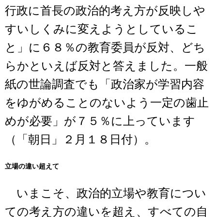
行政に首長の政治的考え方が反映しや
すいしくみに変えようとしているこ
と」に６８％の教育委員が反対、どち
らかといえば反対と答えました。一般
紙の世論調査でも「政治家が学習内容
をゆがめることのないよう一定の歯止
めが必要」が７５％に上っています
（「朝日」２月１８日付）。
立場の違い超えて
いまこそ、政治的立場や教育につい
ての考え方の違いを超え、すべての自