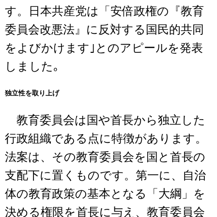
す。日本共産党は「安倍政権の『教育
委員会改悪法』に反対する国民的共同
をよびかけます｣とのアピールを発表
しました｡
独立性を取り上げ
教育委員会は国や首長から独立した
行政組織である点に特徴があります。
法案は、その教育委員会を国と首長の
支配下に置くものです。第一に、自治
体の教育政策の基本となる「大綱」を
決める権限を首長に与え、教育委員会