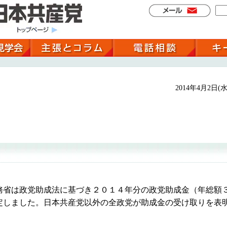
2014年4月2日(水
省は政党助成法に基づき２０１４年分の政党助成金（年総額
定しました。日本共産党以外の全政党が助成金の受け取りを表