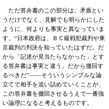
ただ答弁書のこの部分は、矛盾とい
うだけでなく、見解でも明らかにした
ように、何よりも事実と異なっていま
す。“日本政府は、ＢＣ級戦犯裁判や東
京裁判の判決を知っていたはずだ。だ
から「記述が見当たらなかった」とす
る答弁書は事実と違う。だから撤回す
るべきだ”――そういうシンプルな論
立てで相手を追い詰めていくことが、
この答弁書を撤回させるうえで一番強
い論理になると考えるものです。