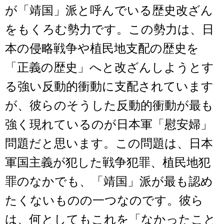
が「靖国」派と呼んでいる歴史改ざん
をもくろむ勢力です。この勢力は、日
本の侵略戦争や植民地支配の歴史を
「正義の歴史」へと改ざんしようとす
る強い反動的衝動に支配されています
が、彼らのそうした反動的衝動が最も
強く現れているのが日本軍「慰安婦」
問題だと思います。この問題は、日本
軍国主義が犯した戦争犯罪、植民地犯
罪のなかでも、「靖国」派が最も認め
たくないものの一つなのです。彼ら
は、何としてもこれを「なかったこと