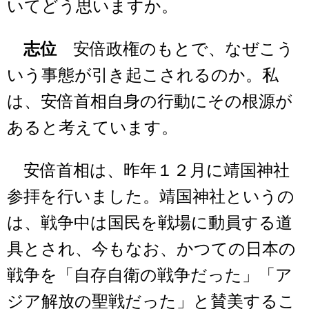
いてどう思いますか。
志位
安倍政権のもとで、なぜこう
いう事態が引き起こされるのか。私
は、安倍首相自身の行動にその根源が
あると考えています。
安倍首相は、昨年１２月に靖国神社
参拝を行いました。靖国神社というの
は、戦争中は国民を戦場に動員する道
具とされ、今もなお、かつての日本の
戦争を「自存自衛の戦争だった」「ア
ジア解放の聖戦だった」と賛美するこ