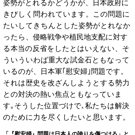
姿勢がとれるかどうかが、日本政府に
きびしく問われています。この問題に
たいしてきちんとした姿勢がとれなか
ったら、侵略戦争や植民地支配に対す
る本当の反省をしたとはいえない、そ
ういういわば重大な試金石ともなって
いるのが、日本軍｢慰安婦｣問題です。
それは歴史を改ざんしようとする勢力
との対決の熱い焦点ともなっていま
す｡そうした位置づけで､私たちは解決
のために力を尽くしたいと思います。
「『慰安婦』問題は日本人の誇りを傷つける」と