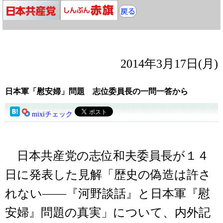
2014年3月17日(月)
日本軍「慰安婦」問題 志位委員長の一問一答から
mixiチェック
日本共産党の志位和夫委員長が１４
日に発表した見解「歴史の偽造は許さ
れない――『河野談話』と日本軍『慰
安婦』問題の真実」について、内外記