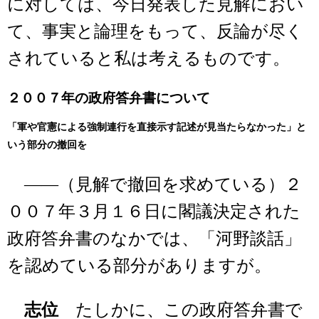
に対しては、今日発表した見解におい
て、事実と論理をもって、反論が尽く
されていると私は考えるものです。
２００７年の政府答弁書について
「軍や官憲による強制連行を直接示す記述が見当たらなかった」と
いう部分の撤回を
――（見解で撤回を求めている）２
００７年３月１６日に閣議決定された
政府答弁書のなかでは、「河野談話」
を認めている部分がありますが。
志位
たしかに、この政府答弁書で